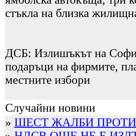
стъкла на близка жилищн
ДСБ: Излишъкът на София
подаръци на фирмите, пл
местните избори
Случайни новини
»
ШЕСТ ЖАЛБИ ПРОТИВ
»
НДСВ ОЩЕ НЕ Е ИЗЛЪ