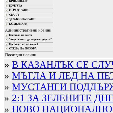
КРИМИНАЛЕ
КУЛТУРА
ОБРАЗОВАНИЕ
СПОРТ
ЗДРАВЕОПАЗВАНЕ
КОМЕНТАРИ
Административни новини
Правила на сайта
Защо не мога да се регистрирам?
Правила за гласуване!
СТЕНА НА ПОЗОРА
Последни новини
»
В КАЗАНЛЪК СЕ СЛУЧ
»
МЪГЛА И ЛЕД НА ПЕТРО
»
МУСТАНГИ ПОДДЪРЖА
»
2:1 ЗА ЗЕЛЕНИТЕ ДНЕ
»
НОВО НАЦИОНАЛНО Ж.