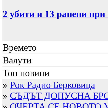
2 убити и 13 ранени при
Времето
Валути
Топ новини
»
Рок Радио Берковица
»
СЪДЪТ ДОПУСНА БРО
»
ОЧЕРТА СЕ НОВОТО