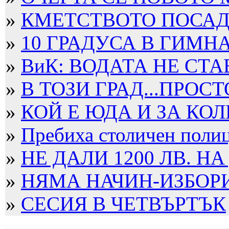
»
КМЕТСТВОТО ПОСАДИ
»
10 ГРАДУСА В ГИМН
»
ВиК: ВОДАТА НЕ СТА
»
В ТОЗИ ГРАД...ПРОСТ
»
КОЙ Е ЮДА И ЗА КОЛ
»
Пребиха столичен полица
»
НЕ ДАЛИ 1200 ЛВ. НА
»
НЯМА НАЧИН-ИЗБОРИТ
»
СЕСИЯ В ЧЕТВЪРТЪК