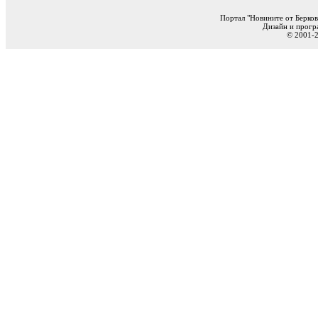
Портал "Новините от Берков
Дизайн и прогр
© 2001-