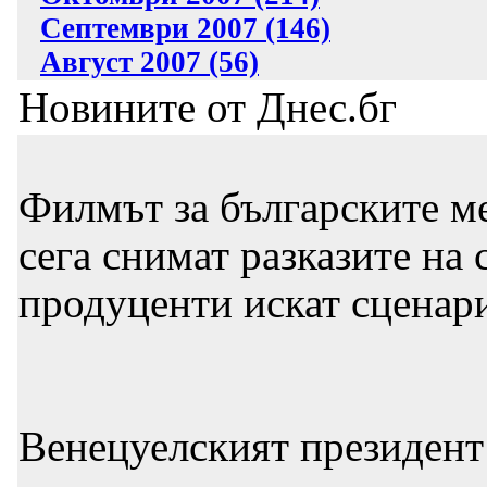
Септември 2007 (146)
Август 2007 (56)
Новините от Днес.бг
Филмът за българските ме
сега снимат разказите на 
продуценти искат сценари
Венецуелският президент