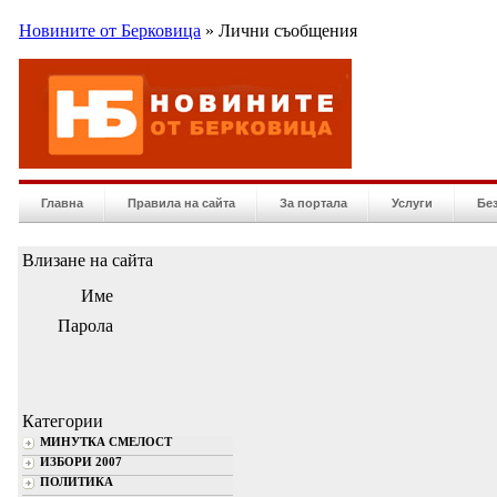
Новините от Берковица
» Лични съобщения
Главна
Правила на сайта
За портала
Услуги
Бе
Влизане на сайта
Име
Парола
Категории
МИНУТКА СМЕЛОСТ
ИЗБОРИ 2007
ПОЛИТИКА