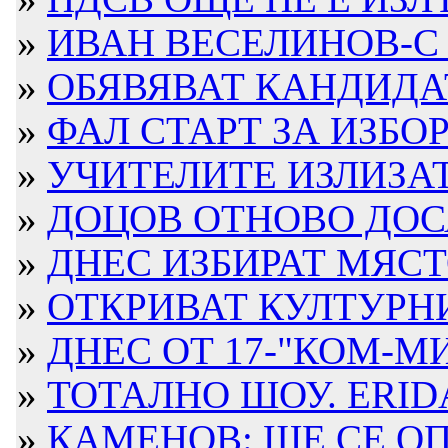
»
ИВАН ВЕСЕЛИНОВ-С 
»
ОБЯВЯВАТ КАНДИД
»
ФАЛ СТАРТ ЗА ИЗБОР
»
УЧИТЕЛИТЕ ИЗЛИЗАТ 
»
ДОЦОВ ОТНОВО ДОСА
»
ДНЕС ИЗБИРАТ МЯСТО
»
ОТКРИВАТ КУЛТУРН
»
ДНЕС ОТ 17-"КОМ-МИ
»
ТОТАЛНО ШОУ. ERIDA
»
КАМЕНОВ: ЩЕ СЕ ОПИ