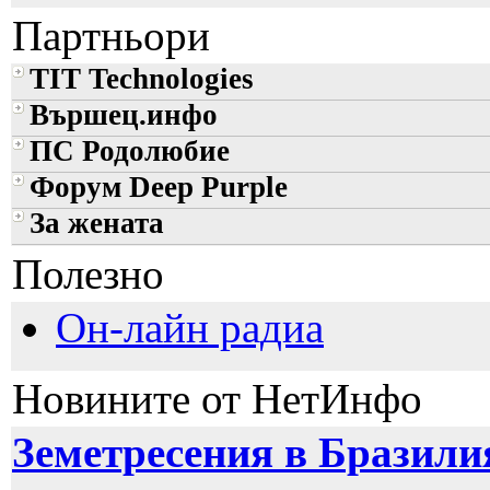
Партньори
TIT Technologies
Вършец.инфо
ПС Родолюбие
Форум Deep Purple
За жената
Полезно
Он-лайн радиа
Новините от НетИнфо
Земетресения в Бразилия