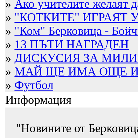
»
Ако учителите желаят да
»
"КОТКИТЕ" ИГРАЯТ У
»
"Ком" Берковица - Бойч
»
13 ПЪТИ НАГРАДЕН
»
ДИСКУСИЯ ЗА МИЛИО
»
МАЙ ЩЕ ИМА ОЩЕ ИН
»
Футбол
Информация
"Новините от Берковиц