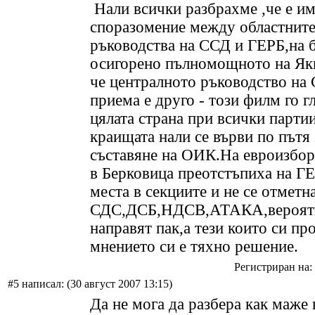
Нали всички разбрахме ,че е и
споразомение между областнит
ръководства на ССД и ГЕРБ,на б
осигорено пълномощното на Як
че централното ръководство на 
приема е друго - този филм го г
цялата страна при всички партии
краищата нали се върви по пътя 
съставяне на ОИК.На евроизбор
в Берковица преотстъпиха на Г
места в секциите и не се отметна
СДС,ДСБ,НДСВ,АТАКА,вероятн
направят пак,а тези които си пр
мнението си е тяхно решение.
Регистриран на: 
#5 написал: (30 август 2007 13:15)
Да не мога да разбера как маже 