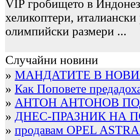
VIP гробището в Индонез
хеликоптери, италиански 
олимпийски размери ...
Случайни новини
»
МАНДАТИТЕ В НОВИ
»
Как Поповете предадоха 
»
АНТОН АНТОНОВ ПОД
»
ДНЕС-ПРАЗНИК НА 
»
продавам OPEL ASTRA 