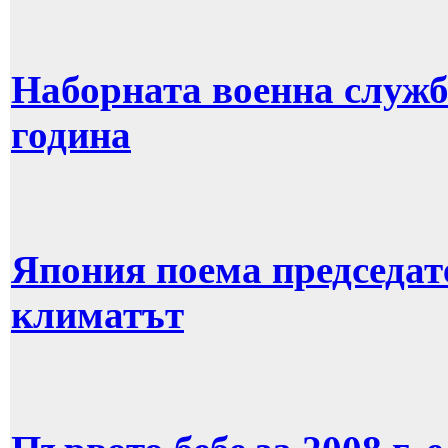
Наборната военна служб
година
Япония поема председате
климатът