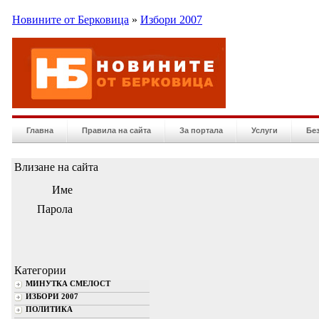
Новините от Берковица
»
Избори 2007
Главна
Правила на сайта
За портала
Услуги
Бе
Влизане на сайта
Име
Парола
Категории
МИНУТКА СМЕЛОСТ
ИЗБОРИ 2007
ПОЛИТИКА