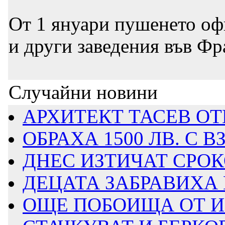
От 1 януари пушенето оф
и други заведения във Ф
Случайни новини
АРХИТЕКТ ТАСЕВ ОТК
ОБРАХА 1500 ЛВ. С В
ДНЕС ИЗТИЧАТ СРОКО
ДЕЦАТА ЗАБРАВИХА П
ОЩЕ ПОБОИЩА ОТ ИЗБ