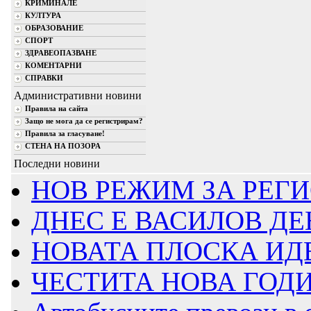
КРИМИНАЛЕ
КУЛТУРА
ОБРАЗОВАНИЕ
СПОРТ
ЗДРАВЕОПАЗВАНЕ
КОМЕНТАРНИ
СПРАВКИ
Административни новини
Правила на сайта
Защо не мога да се регистрирам?
Правила за гласуване!
СТЕНА НА ПОЗОРА
Последни новини
НОВ РЕЖИМ ЗА РЕГИ
ДНЕС Е ВАСИЛОВ ДЕ
НОВАТА ПЛОСКА ИДЕ
ЧЕСТИТА НОВА ГОД