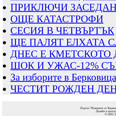
ПРИКЛЮЧИ ЗАСЕДАНИ
ОЩЕ КАТАСТРОФИ
СЕСИЯ В ЧЕТВЪРТЪК
ЩЕ ПАЛЯТ ЕЛХАТА 
ДНЕС Е КМЕТСКОТО 
ШОК И УЖАС-12% СЪ
За изборите в Берковица 
ЧЕСТИТ РОЖДЕН ДЕН
Портал "Новините от Берков
Дизайн и прогр
© 2001-