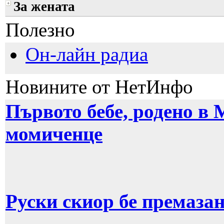
За жената
Полезно
Он-лайн радиа
Новините от НетИнфо
Първото бебе, родено в М
момиченце
Руски скиор бе премазан