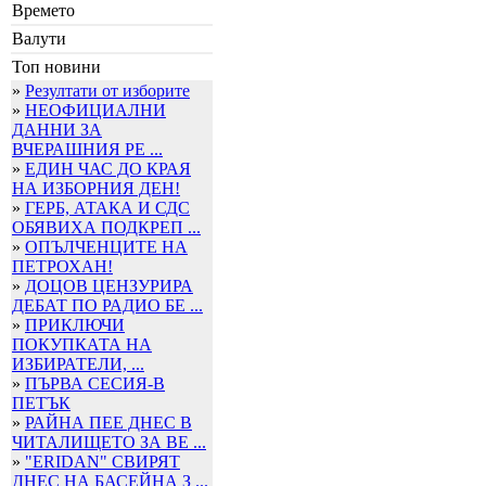
Времето
Валути
Топ новини
»
Резултати от изборите
»
НЕОФИЦИАЛНИ
ДАННИ ЗА
ВЧЕРАШНИЯ РЕ ...
»
ЕДИН ЧАС ДО КРАЯ
НА ИЗБОРНИЯ ДЕН!
»
ГЕРБ, АТАКА И СДС
ОБЯВИХА ПОДКРЕП ...
»
ОПЪЛЧЕНЦИТЕ НА
ПЕТРОХАН!
»
ДОЦОВ ЦЕНЗУРИРА
ДЕБАТ ПО РАДИО БЕ ...
»
ПРИКЛЮЧИ
ПОКУПКАТА НА
ИЗБИРАТЕЛИ, ...
»
ПЪРВА СЕСИЯ-В
ПЕТЪК
»
РАЙНА ПЕЕ ДНЕС В
ЧИТАЛИЩЕТО ЗА ВЕ ...
»
"ERIDAN" СВИРЯТ
ДНЕС НА БАСЕЙНА З ...