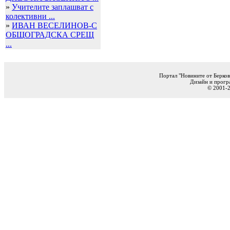
»
Учителите заплашват с
колективни ...
»
ИВАН ВЕСЕЛИНОВ-С
ОБЩОГРАДСКА СРЕЩ
...
Портал "Новините от Берков
Дизайн и прогр
© 2001-