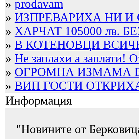
»
prodavam
»
ИЗПРЕВАРИХА НИ И С
»
ХАРЧАТ 105000 лв. БЕ
»
В КОТЕНОВЦИ ВСИЧКО
»
Не заплахи а заплати! 
»
ОГРОМНА ИЗМАМА В Б
»
ВИП ГОСТИ ОТКРИХА
Информация
"Новините от Берковиц