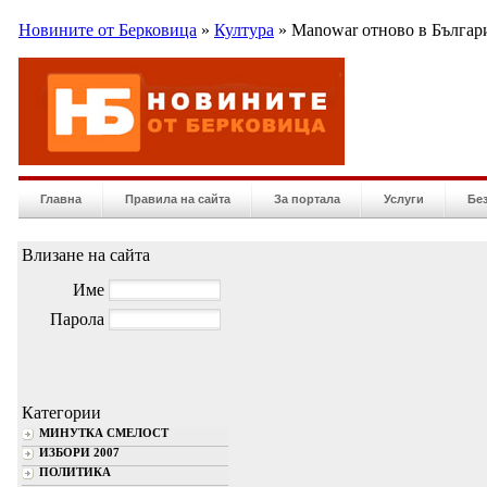
Новините от Берковица
»
Култура
» Manowar отново в Българ
Главна
Правила на сайта
За портала
Услуги
Бе
Влизане на сайта
Име
Парола
Категории
МИНУТКА СМЕЛОСТ
ИЗБОРИ 2007
ПОЛИТИКА