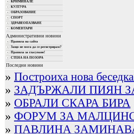
КРИМИНАЛЕ
КУЛТУРА
ОБРАЗОВАНИЕ
СПОРТ
ЗДРАВЕОПАЗВАНЕ
КОМЕНТАРИ
Административни новини
Правила на сайта
Защо не мога да се регистрирам?
Правила за гласуване!
СТЕНА НА ПОЗОРА
Последни новини
»
Построиха нова беседка
»
ЗАДЪРЖАЛИ ПИЯН ЗА 
»
ОБРАЛИ СКАРА БИРА
»
ФОРУМ ЗА МАЛЦИНСТ
»
ПАВЛИНА ЗАМИНАВ