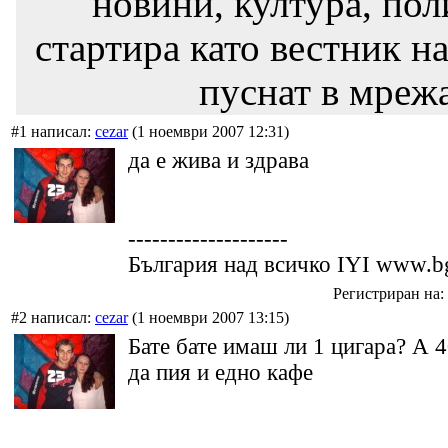
новини, култура, пол
стартира като вестник на
пуснат в мрежа
#1 написал:
cezar
(1 ноември 2007 12:31)
да е жива и здрава
--------------------
България над всичко IYI www.bg
Регистриран на: 
#2 написал:
cezar
(1 ноември 2007 13:15)
Бате бате имаш ли 1 цигара? А 
да пия и едно кафе