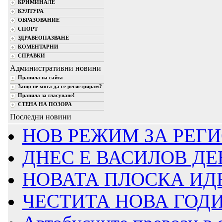
КРИМИНАЛЕ
КУЛТУРА
ОБРАЗОВАНИЕ
СПОРТ
ЗДРАВЕОПАЗВАНЕ
КОМЕНТАРНИ
СПРАВКИ
Административни новини
Правила на сайта
Защо не мога да се регистрирам?
Правила за гласуване!
СТЕНА НА ПОЗОРА
Последни новини
НОВ РЕЖИМ ЗА РЕГИ
ДНЕС Е ВАСИЛОВ ДЕ
НОВАТА ПЛОСКА ИДЕ
ЧЕСТИТА НОВА ГОД