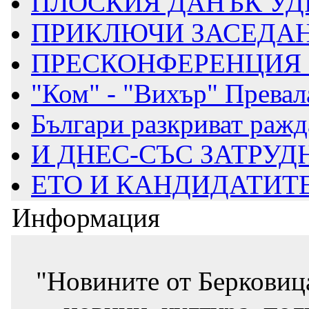
ПЛОСКИЯ ДАНЪК УДРЯ
ПРИКЛЮЧИ ЗАСЕДАНИ
ПРЕСКОНФЕРЕНЦИЯ В 
"Ком" - "Вихър" Превал
Българи разкриват ражда
И ДНЕС-СЪС ЗАТРУД
ЕТО И КАНДИДАТИТЕ 
Информация
"Новините от Берковиц