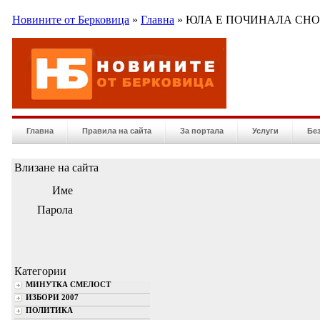
Новините от Берковица
»
Главна
» ЮЛА Е ПОЧИНАЛА СН
Главна
Правила на сайта
За портала
Услуги
Бе
Влизане на сайта
Име
Парола
Категории
МИНУТКА СМЕЛОСТ
ИЗБОРИ 2007
ПОЛИТИКА