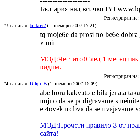
--------------------
България над всичко IYI www.bg
Регистриран на: 
#3 написал:
berkov2
(1 ноември 2007 15:21)
tq moje6e da prosi no be6e dobra 
v mir
МОД:Честито!След 1 месец пак 
видим.
Регистриран на: 
#4 написал:
Dilqn_B
(1 ноември 2007 16:09)
abe hora kakvato e bila jenata taka
nujno da se podigravame s neinite
e 4ovek trqbva da se uvajavame v
МОД:Прочети правило 3 от прав
сайта!