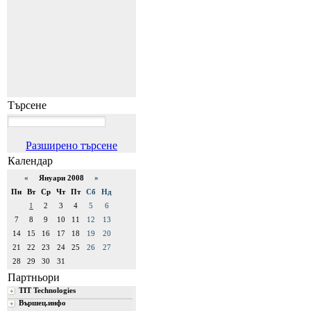
Търсене
Разширено търсене
Календар
«
Януари 2008
»
Пн
Вт
Ср
Чт
Пт
Сб
Нд
1
2
3
4
5
6
7
8
9
10
11
12
13
14
15
16
17
18
19
20
21
22
23
24
25
26
27
28
29
30
31
Партньори
TIT Technologies
Вършец.инфо