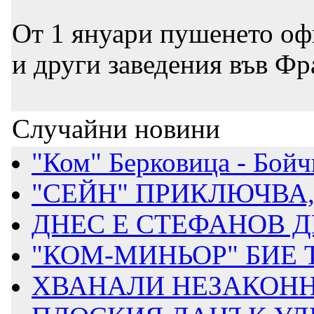
От 1 януари пушенето оф
и други заведения във Ф
Случайни новини
"Ком" Берковица - Бойч
"СЕЙН" ПРИКЛЮЧВА, 
ДНЕС Е СТЕФАНОВ 
"КОМ-МИНЬОР" БИЕ Т
ХВАНАЛИ НЕЗАКОН