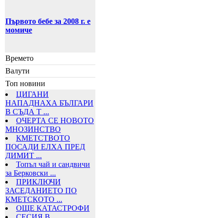
Първото бебе за 2008 г. е
момиче
Времето
Валути
Топ новини
ЦИГАНИ
НАПАДНАХА БЪЛГАРИ
В СЪДА Т ...
ОЧЕРТА СЕ НОВОТО
МНОЗИНСТВО
КМЕТСТВОТО
ПОСАДИ ЕЛХА ПРЕД
ДИМИТ ...
Топъл чай и сандвичи
за Берковски ...
ПРИКЛЮЧИ
ЗАСЕДАНИЕТО ПО
КМЕТСКОТО ...
ОЩЕ КАТАСТРОФИ
СЕСИЯ В