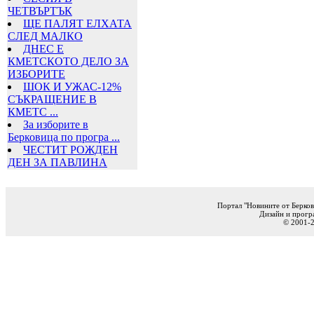
ЧЕТВЪРТЪК
ЩЕ ПАЛЯТ ЕЛХАТА
СЛЕД МАЛКО
ДНЕС Е
КМЕТСКОТО ДЕЛО ЗА
ИЗБОРИТЕ
ШОК И УЖАС-12%
СЪКРАЩЕНИЕ В
КМЕТС ...
За изборите в
Берковица по програ ...
ЧЕСТИТ РОЖДЕН
ДЕН ЗА ПАВЛИНА
Портал "Новините от Берков
Дизайн и прогр
© 2001-