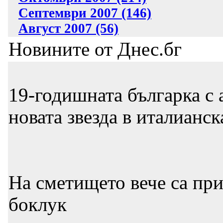
Септември 2007 (146)
Август 2007 (56)
Новините от Днес.бг
19-годишната българка с
новата звезда в италианс
На сметището вече са при
боклук