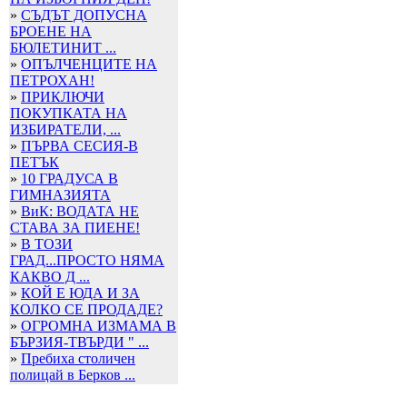
»
СЪДЪТ ДОПУСНА
БРОЕНЕ НА
БЮЛЕТИНИТ ...
»
ОПЪЛЧЕНЦИТЕ НА
ПЕТРОХАН!
»
ПРИКЛЮЧИ
ПОКУПКАТА НА
ИЗБИРАТЕЛИ, ...
»
ПЪРВА СЕСИЯ-В
ПЕТЪК
»
10 ГРАДУСА В
ГИМНАЗИЯТА
»
ВиК: ВОДАТА НЕ
СТАВА ЗА ПИЕНЕ!
»
В ТОЗИ
ГРАД...ПРОСТО НЯМА
КАКВО Д ...
»
КОЙ Е ЮДА И ЗА
КОЛКО СЕ ПРОДАДЕ?
»
ОГРОМНА ИЗМАМА В
БЪРЗИЯ-ТВЪРДИ " ...
»
Пребиха столичен
полицай в Берков ...