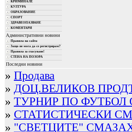
КРИМИНАЛЕ
КУЛТУРА
ОБРАЗОВАНИЕ
СПОРТ
ЗДРАВЕОПАЗВАНЕ
КОМЕНТАРИ
Административни новини
Правила на сайта
Защо не мога да се регистрирам?
Правила за гласуване!
СТЕНА НА ПОЗОРА
Последни новини
»
Продава
»
ДОЦ.ВЕЛИКОВ ПРОДЪ
»
ТУРНИР ПО ФУТБОЛ ОТ
»
СТАТИСТИЧЕСКИ СМЕ
»
"СВЕТЦИТЕ" СМАЗАХ