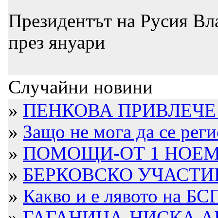
Президентът на Русия Вл
през януари
Случайни новини
»
ПЕНКОВА ПРИВЛЕЧЕ 
»
Защо не мога да се рег
»
ПОМОЩИ-ОТ 1 НОЕМ
»
БЕРКОВСКО УЧАСТИЕ 
»
Какво и е лявото на БС
»
ГАГАНИЦА-НИСКА 