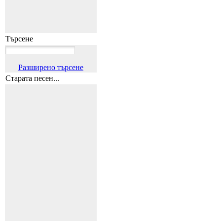
Търсене
Разширено търсене
Старата песен...