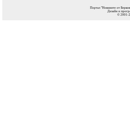
Портал "Новините от Берков
Дизайн и прогр
© 2001-