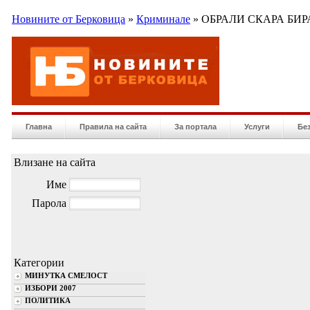
Новините от Берковица
»
Криминале
» ОБРАЛИ СКАРА БИР
Главна
Правила на сайта
За портала
Услуги
Бе
Влизане на сайта
Име
Парола
Категории
МИНУТКА СМЕЛОСТ
ИЗБОРИ 2007
ПОЛИТИКА