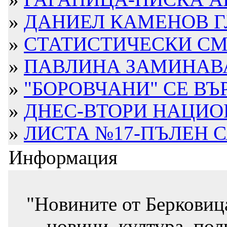
»
ДАНИЕЛ КАМЕНОВ ГЛ
»
СТАТИСТИЧЕСКИ СМЕ
»
ПАВЛИНА ЗАМИНАВ
»
"БОРОВЧАНИ" СЕ ВЪ
»
ДНЕС-ВТОРИ НАЦИОН
»
ЛИСТА №17-ПЪЛЕН СА
Информация
"Новините от Берковиц
новини, култура, пол