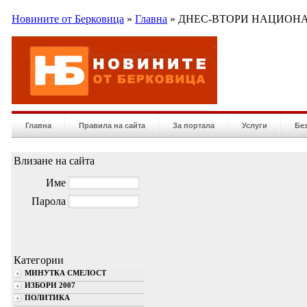
Новините от Берковица
»
Главна
» ДНЕС-ВТОРИ НАЦИОН
Главна
Правила на сайта
За портала
Услуги
Бе
Влизане на сайта
Име
Парола
Категории
МИНУТКА СМЕЛОСТ
ИЗБОРИ 2007
ПОЛИТИКА