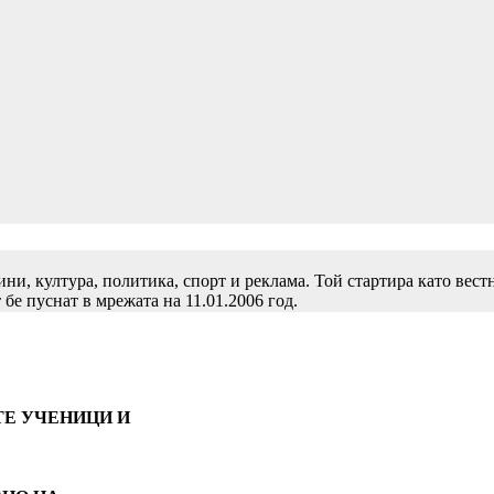
и, култура, политика, спорт и реклама. Той стартира като вест
 бе пуснат в мрежата на 11.01.2006 год.
ТЕ УЧЕНИЦИ И