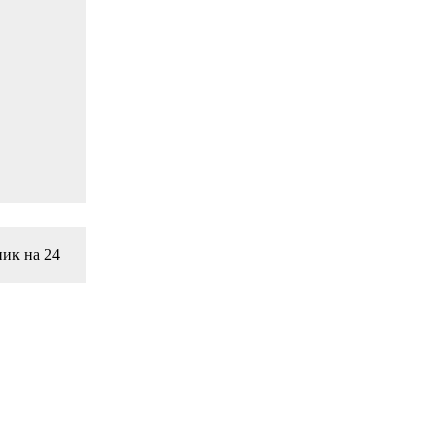
ник на 24