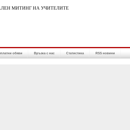
АЛЕН МИТИНГ НА УЧИТЕЛИТЕ
зплатни обяви
Връзка с нас
Статистика
RSS новини