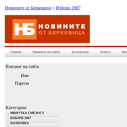
Новините от Берковица
»
Избори 2007
Главна
Правила на сайта
За портала
Услуги
Бе
Влизане на сайта
Име
Парола
Категории
МИНУТКА СМЕЛОСТ
ИЗБОРИ 2007
ПОЛИТИКА