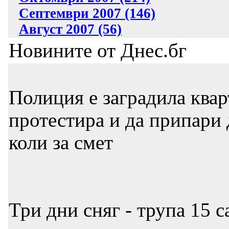
Септември 2007 (146)
Август 2007 (56)
Новините от Днес.бг
Полиция е заградила квар
протестира и да припари 
коли за смет
Три дни сняг - трупа 15 