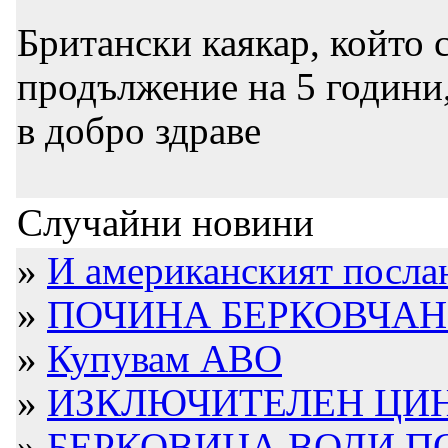
Британски каякар, който с
продължение на 5 години,
в добро здраве
Случайни новини
»
И американският послан
»
ПОЧИНА БЕРКОВЧАН
»
Купувам АВО
»
ИЗКЛЮЧИТЕЛЕН ЦИНИ
»
БЕРКОВИЦА ВОДИ ПО