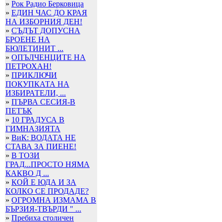
»
Рок Радио Берковица
»
ЕДИН ЧАС ДО КРАЯ
НА ИЗБОРНИЯ ДЕН!
»
СЪДЪТ ДОПУСНА
БРОЕНЕ НА
БЮЛЕТИНИТ ...
»
ОПЪЛЧЕНЦИТЕ НА
ПЕТРОХАН!
»
ПРИКЛЮЧИ
ПОКУПКАТА НА
ИЗБИРАТЕЛИ, ...
»
ПЪРВА СЕСИЯ-В
ПЕТЪК
»
10 ГРАДУСА В
ГИМНАЗИЯТА
»
ВиК: ВОДАТА НЕ
СТАВА ЗА ПИЕНЕ!
»
В ТОЗИ
ГРАД...ПРОСТО НЯМА
КАКВО Д ...
»
КОЙ Е ЮДА И ЗА
КОЛКО СЕ ПРОДАДЕ?
»
ОГРОМНА ИЗМАМА В
БЪРЗИЯ-ТВЪРДИ " ...
»
Пребиха столичен