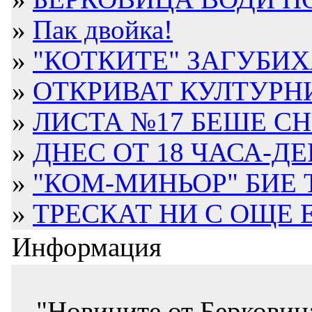
»
Пак двойка!
»
"КОТКИТЕ" ЗАГУБИХ
»
ОТКРИВАТ КУЛТУРН
»
ЛИСТА №17 БЕШЕ С
»
ДНЕС ОТ 18 ЧАСА-ДЕН
»
"КОМ-МИНЬОР" БИЕ Т
»
ТРЕСКАТ НИ С ОЩЕ
Информация
"Новините от Берковиц