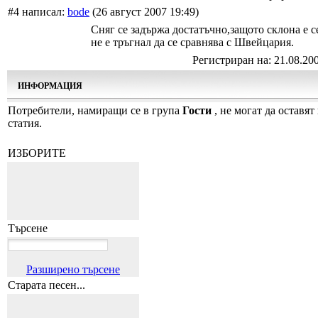
#4 написал:
bode
(26 август 2007 19:49)
Сняг се задържа достатъчно,защото склона е 
не е тръгнал да се сравнява с Швейцария.
Регистриран на: 21.08.20
ИНФОРМАЦИЯ
Потребители, намиращи се в група
Гости
, не могат да оставят
статия.
ИЗБОРИТЕ
Търсене
Разширено търсене
Старата песен...