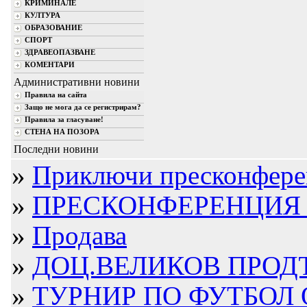
КРИМИНАЛЕ
КУЛТУРА
ОБРАЗОВАНИЕ
СПОРТ
ЗДРАВЕОПАЗВАНЕ
КОМЕНТАРИ
Административни новини
Правила на сайта
Защо не мога да се регистрирам?
Правила за гласуване!
СТЕНА НА ПОЗОРА
Последни новини
»
Приключи пресконфере
»
ПРЕСКОНФЕРЕНЦИЯ В 
»
Продава
»
ДОЦ.ВЕЛИКОВ ПРОДЪ
»
ТУРНИР ПО ФУТБОЛ ОТ