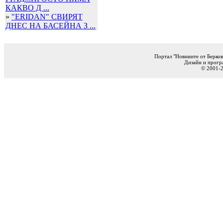
КАКВО Д ...
»
"ERIDAN" СВИРЯТ
ДНЕС НА БАСЕЙНА З ...
Портал "Новините от Берков
Дизайн и прогр
© 2001-