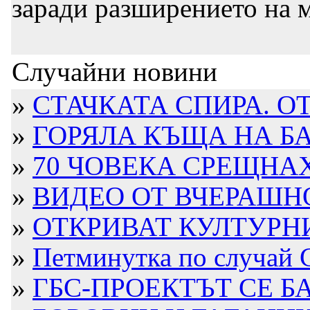
заради разширението на 
Случайни новини
»
СТАЧКАТА СПИРА. ОТ
»
ГОРЯЛА КЪЩА НА БА
»
70 ЧОВЕКА СРЕЩНАХА
»
ВИДЕО ОТ ВЧЕРАШНО
»
ОТКРИВАТ КУЛТУРН
»
Петминутка по случай 
»
ГБС-ПРОЕКТЪТ СЕ БА