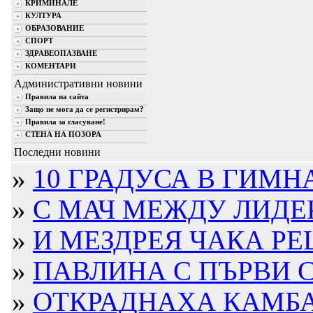
КРИМИНАЛЕ
КУЛТУРА
ОБРАЗОВАНИЕ
СПОРТ
ЗДРАВЕОПАЗВАНЕ
КОМЕНТАРИ
Административни новини
Правила на сайта
Защо не мога да се регистрирам?
Правила за гласуване!
СТЕНА НА ПОЗОРА
Последни новини
»
10 ГРАДУСА В ГИМН
»
С МАЧ МЕЖДУ ЛИДЕР
»
И МЕЗДРЕЯ ЧАКА РЕ
»
ПАВЛИНА С ПЪРВИ С
»
ОТКРАДНАХА КАМБА