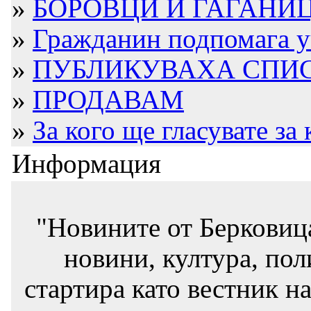
»
БОРОВЦИ И ГАГАНИЦА-
»
Гражданин подпомага уч
»
ПУБЛИКУВАХА СПИСЪ
»
ПРОДАВАМ
»
За кого ще гласувате за
Информация
"Новините от Берковиц
новини, култура, пол
стартира като вестник на