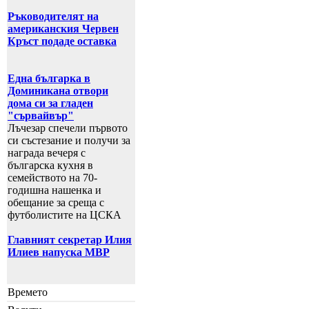
Ръководителят на
американския Червен
Кръст подаде оставка
Една българка в
Доминикана отвори
дома си за гладен
"сървайвър"
Лъчезар спечели първото
си състезание и получи за
награда вечеря с
българска кухня в
семейството на 70-
годишна нашенка и
обещание за среща с
футболистите на ЦСКА
Главният секретар Илия
Илиев напуска МВР
Времето