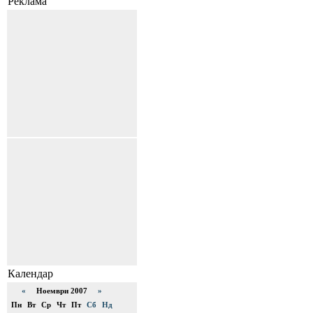
Реклама
Календар
«
Ноември 2007
»
Пн
Вт
Ср
Чт
Пт
Сб
Нд