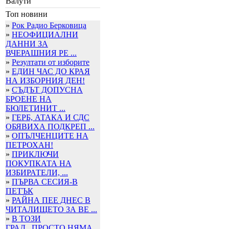
Валути
Топ новини
»
Рок Радио Берковица
»
НЕОФИЦИАЛНИ
ДАННИ ЗА
ВЧЕРАШНИЯ РЕ ...
»
Резултати от изборите
»
ЕДИН ЧАС ДО КРАЯ
НА ИЗБОРНИЯ ДЕН!
»
СЪДЪТ ДОПУСНА
БРОЕНЕ НА
БЮЛЕТИНИТ ...
»
ГЕРБ, АТАКА И СДС
ОБЯВИХА ПОДКРЕП ...
»
ОПЪЛЧЕНЦИТЕ НА
ПЕТРОХАН!
»
ПРИКЛЮЧИ
ПОКУПКАТА НА
ИЗБИРАТЕЛИ, ...
»
ПЪРВА СЕСИЯ-В
ПЕТЪК
»
РАЙНА ПЕЕ ДНЕС В
ЧИТАЛИЩЕТО ЗА ВЕ ...
»
В ТОЗИ
ГРАД...ПРОСТО НЯМА