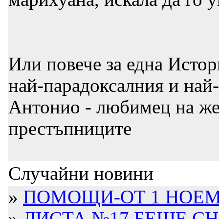
Или повече за една Истор
най-парадоксалния и най
Антонио - любимец на же
престъпниците
Случайни новини
»
ПОМОЩИ-ОТ 1 НОЕМ
»
ЛИСТА №17 БЕШЕ С