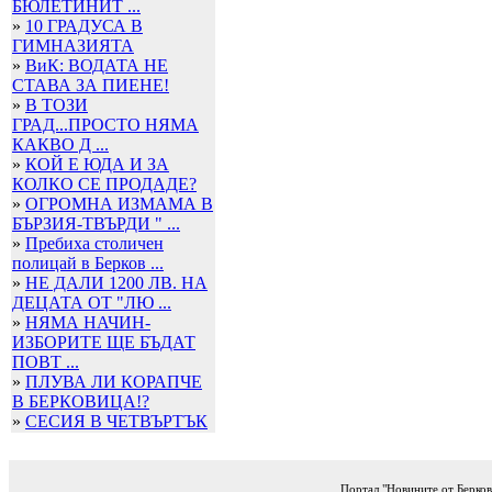
БЮЛЕТИНИТ ...
»
10 ГРАДУСА В
ГИМНАЗИЯТА
»
ВиК: ВОДАТА НЕ
СТАВА ЗА ПИЕНЕ!
»
В ТОЗИ
ГРАД...ПРОСТО НЯМА
КАКВО Д ...
»
КОЙ Е ЮДА И ЗА
КОЛКО СЕ ПРОДАДЕ?
»
ОГРОМНА ИЗМАМА В
БЪРЗИЯ-ТВЪРДИ " ...
»
Пребиха столичен
полицай в Берков ...
»
НЕ ДАЛИ 1200 ЛВ. НА
ДЕЦАТА ОТ "ЛЮ ...
»
НЯМА НАЧИН-
ИЗБОРИТЕ ЩЕ БЪДАТ
ПОВТ ...
»
ПЛУВА ЛИ КОРАПЧЕ
В БЕРКОВИЦА!?
»
СЕСИЯ В ЧЕТВЪРТЪК
Портал "Новините от Берков