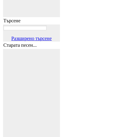
Търсене
Разширено търсене
Старата песен...