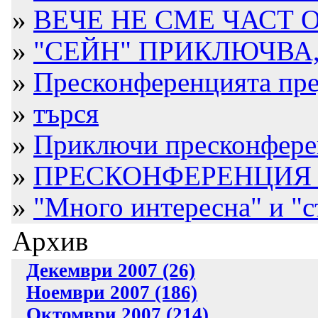
»
ВЕЧЕ НЕ СМЕ ЧАСТ О
»
"СЕЙН" ПРИКЛЮЧВА, 
»
Пресконференцията пр
»
търся
»
Приключи пресконфере
»
ПРЕСКОНФЕРЕНЦИЯ В 
»
"Много интересна" и "с
Архив
Декември 2007 (26)
Ноември 2007 (186)
Октомври 2007 (214)