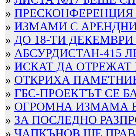
»
ПРЕСКОНФЕРЕНЦИЯ В 
»
ИЗМАМИ С АРЕНДНИ 
»
ДО 18-ТИ ДЕКЕМВРИ 
»
АБСУРДИСТАН-415 ЛВ
»
ИСКАТ ДА ОТРЕЖАТ 
»
ОТКРИХА ПАМЕТНИК 
»
ГБС-ПРОЕКТЪТ СЕ БА
»
ОГРОМНА ИЗМАМА В Б
»
ЗА ПОСЛЕДНО РАЗПР
»
ЧАПКЪНОВ ЩЕ ПРАВИ