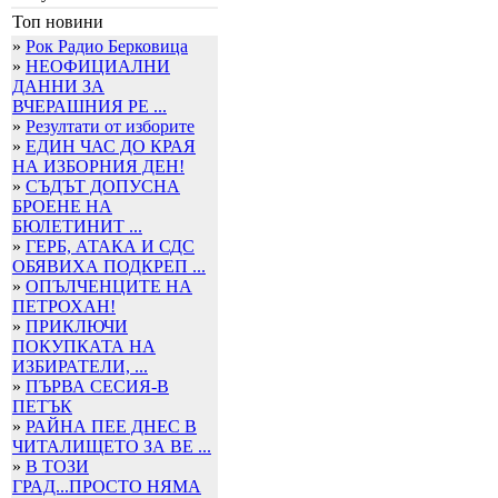
Топ новини
»
Рок Радио Берковица
»
НЕОФИЦИАЛНИ
ДАННИ ЗА
ВЧЕРАШНИЯ РЕ ...
»
Резултати от изборите
»
ЕДИН ЧАС ДО КРАЯ
НА ИЗБОРНИЯ ДЕН!
»
СЪДЪТ ДОПУСНА
БРОЕНЕ НА
БЮЛЕТИНИТ ...
»
ГЕРБ, АТАКА И СДС
ОБЯВИХА ПОДКРЕП ...
»
ОПЪЛЧЕНЦИТЕ НА
ПЕТРОХАН!
»
ПРИКЛЮЧИ
ПОКУПКАТА НА
ИЗБИРАТЕЛИ, ...
»
ПЪРВА СЕСИЯ-В
ПЕТЪК
»
РАЙНА ПЕЕ ДНЕС В
ЧИТАЛИЩЕТО ЗА ВЕ ...
»
В ТОЗИ
ГРАД...ПРОСТО НЯМА