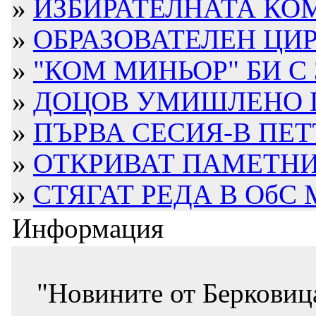
»
ИЗБИРАТЕЛНАТА КОМ
»
ОБРАЗОВАТЕЛЕН ЦИР
»
"КОМ МИНЬОР" БИ С 3
»
ДОЦОВ УМИШЛЕНО ПР
»
ПЪРВА СЕСИЯ-В ПЕ
»
ОТКРИВАТ ПАМЕТНИК 
»
СТЯГАТ РЕДА В ОбС
Информация
"Новините от Берковиц