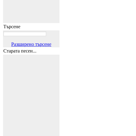
Търсене
Разширено търсене
Старата песен...