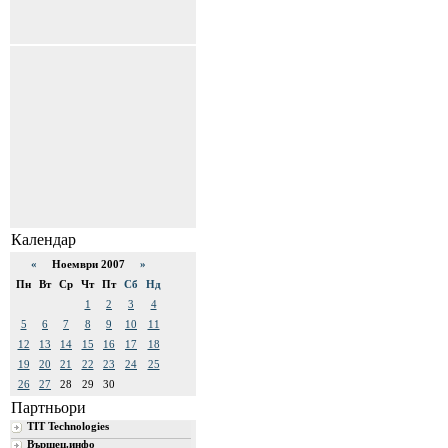
Календар
«
Ноември 2007
»
Пн
Вт
Ср
Чт
Пт
Сб
Нд
1
2
3
4
5
6
7
8
9
10
11
12
13
14
15
16
17
18
19
20
21
22
23
24
25
26
27
28
29
30
Партньори
TIT Technologies
Вършец.инфо