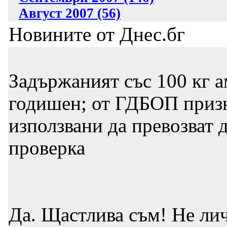
Август 2007 (56)
Новините от Днес.бг
Задържаният със 100 кг 
годишен; от ГДБОП призн
използвани да превозват д
проверка
Да. Щастлива съм! Не лич