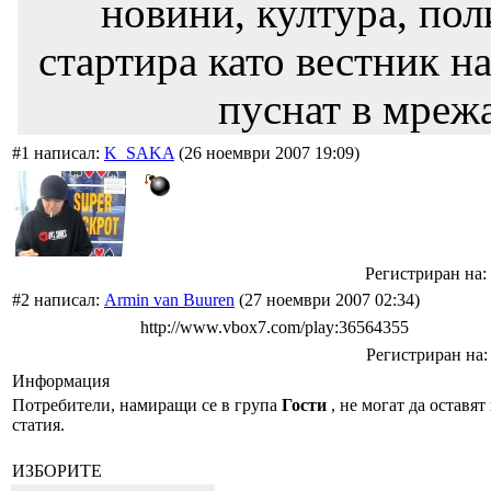
новини, култура, пол
стартира като вестник на
пуснат в мрежа
#1 написал:
K_SAKA
(26 ноември 2007 19:09)
Регистриран на: 
#2 написал:
Armin van Buuren
(27 ноември 2007 02:34)
http://www.vbox7.com/play:36564355
Регистриран на: 
Информация
Потребители, намиращи се в група
Гости
, не могат да оставят
статия.
ИЗБОРИТЕ