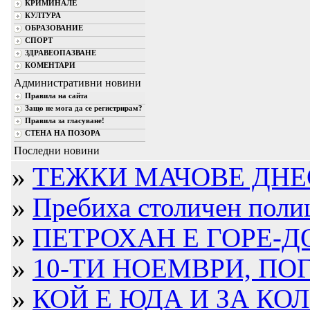
КРИМИНАЛЕ
КУЛТУРА
ОБРАЗОВАНИЕ
СПОРТ
ЗДРАВЕОПАЗВАНЕ
КОМЕНТАРИ
Административни новини
Правила на сайта
Защо не мога да се регистрирам?
Правила за гласуване!
СТЕНА НА ПОЗОРА
Последни новини
»
ТЕЖКИ МАЧОВЕ ДНЕ
»
Пребиха столичен полица
»
ПЕТРОХАН Е ГОРЕ-ДО
»
10-ТИ НОЕМВРИ, ПОГ
»
КОЙ Е ЮДА И ЗА КО