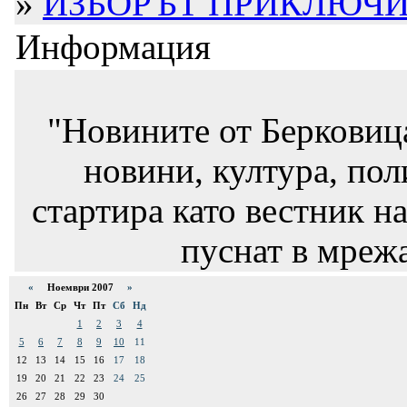
»
ИЗБОРЪТ ПРИКЛЮЧИ.
Информация
"Новините от Берковиц
новини, култура, пол
стартира като вестник на
пуснат в мрежа
«
Ноември 2007
»
Пн
Вт
Ср
Чт
Пт
Сб
Нд
1
2
3
4
5
6
7
8
9
10
11
12
13
14
15
16
17
18
19
20
21
22
23
24
25
26
27
28
29
30