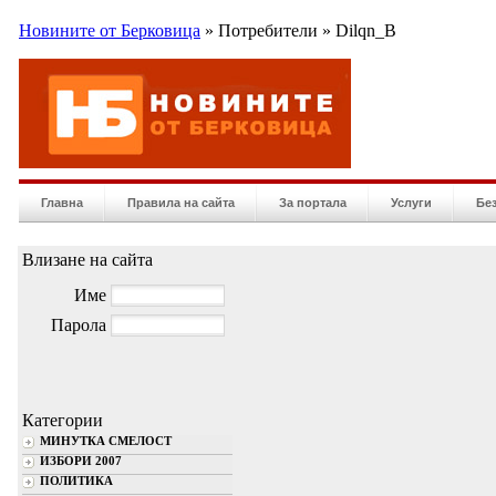
Новините от Берковица
» Потребители » Dilqn_B
Главна
Правила на сайта
За портала
Услуги
Бе
Влизане на сайта
Име
Парола
Категории
МИНУТКА СМЕЛОСТ
ИЗБОРИ 2007
ПОЛИТИКА