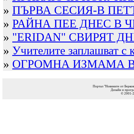
»
ПЪРВА СЕСИЯ-В ПЕТ
»
РАЙНА ПЕЕ ДНЕС В Ч
»
"ERIDAN" СВИРЯТ ДНЕ
»
Учителите заплашват с к
»
ОГРОМНА ИЗМАМА В Б
Портал "Новините от Берков
Дизайн и прогр
© 2001-