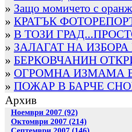
»
Защо момичето с оранже
»
КРАТЪК ФОТОРЕПОРТ
»
В ТОЗИ ГРАД...ПРОСТ
»
ЗАЛАГАТ НА ИЗБОРА 
»
БЕРКОВЧАНИН ОТКРИТ
»
ОГРОМНА ИЗМАМА В Б
»
ПОЖАР В БАРЧЕ СН
Архив
Ноември 2007 (92)
Октомври 2007 (214)
Септември 2007 (146)