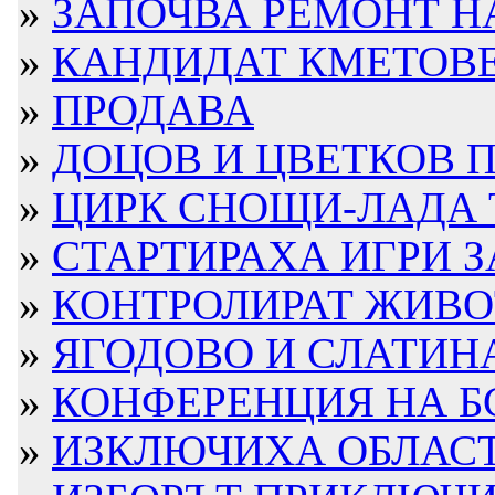
»
ЗАПОЧВА РЕМОНТ НА
»
КАНДИДАТ КМЕТОВЕ 
»
ПРОДАВА
»
ДОЦОВ И ЦВЕТКОВ П
»
ЦИРК СНОЩИ-ЛАДА ТЕ
»
СТАРТИРАХА ИГРИ ЗА
»
КОНТРОЛИРАТ ЖИВОТ
»
ЯГОДОВО И СЛАТИНА
»
КОНФЕРЕНЦИЯ НА БСП
»
ИЗКЛЮЧИХА ОБЛАСТН