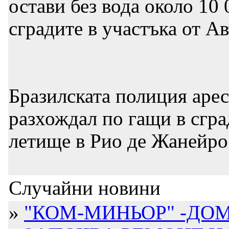
остави без вода около 10
сградите в участъка от А
Бразилската полиция арес
разхождал по гащи в сгр
летище в Рио де Жанейро
Случайни новини
»
"КОМ-МИНЬОР" -ДОМ