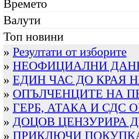
Времето
Валути
Топ новини
»
Резултати от изборите
»
НЕОФИЦИАЛНИ ДАННИ
»
ЕДИН ЧАС ДО КРАЯ Н
»
ОПЪЛЧЕНЦИТЕ НА П
»
ГЕРБ, АТАКА И СДС О
»
ДОЦОВ ЦЕНЗУРИРА ДЕ
»
ПРИКЛЮЧИ ПОКУПКАТ