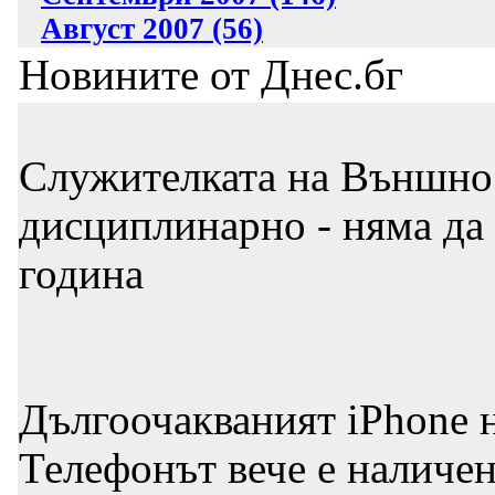
Август 2007 (56)
Новините от Днес.бг
Служителката на Външно 
дисциплинарно - няма да 
година
Дългоочакваният iPhone н
Телефонът вече е наличе