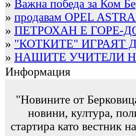
»
Важна победа за Ком Б
»
продавам OPEL ASTRA 
»
ПЕТРОХАН Е ГОРЕ-ДО
»
"КОТКИТЕ" ИГРАЯТ 
»
НАШИТЕ УЧИТЕЛИ Н
Информация
"Новините от Берковиц
новини, култура, пол
стартира като вестник на