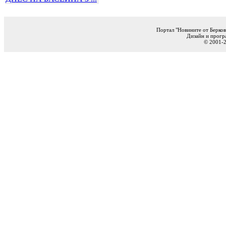
Портал "Новините от Берков
Дизайн и прогр
© 2001-