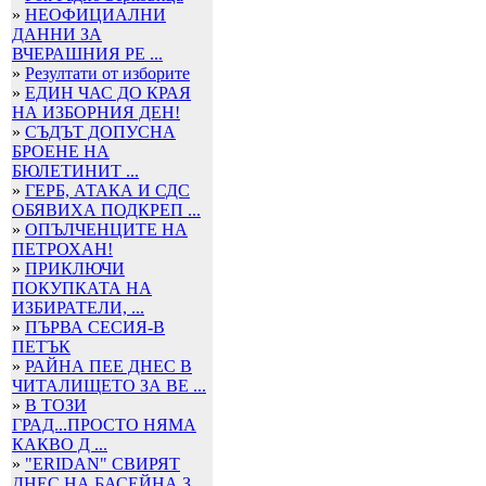
»
НЕОФИЦИАЛНИ
ДАННИ ЗА
ВЧЕРАШНИЯ РЕ ...
»
Резултати от изборите
»
ЕДИН ЧАС ДО КРАЯ
НА ИЗБОРНИЯ ДЕН!
»
СЪДЪТ ДОПУСНА
БРОЕНЕ НА
БЮЛЕТИНИТ ...
»
ГЕРБ, АТАКА И СДС
ОБЯВИХА ПОДКРЕП ...
»
ОПЪЛЧЕНЦИТЕ НА
ПЕТРОХАН!
»
ПРИКЛЮЧИ
ПОКУПКАТА НА
ИЗБИРАТЕЛИ, ...
»
ПЪРВА СЕСИЯ-В
ПЕТЪК
»
РАЙНА ПЕЕ ДНЕС В
ЧИТАЛИЩЕТО ЗА ВЕ ...
»
В ТОЗИ
ГРАД...ПРОСТО НЯМА
КАКВО Д ...
»
"ERIDAN" СВИРЯТ
ДНЕС НА БАСЕЙНА З ...