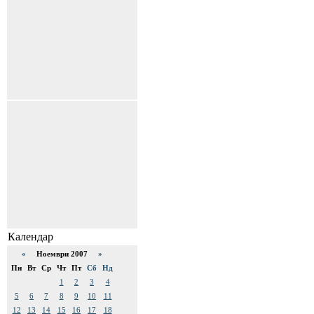
Календар
«
Ноември 2007
»
Пн
Вт
Ср
Чт
Пт
Сб
Нд
1
2
3
4
5
6
7
8
9
10
11
12
13
14
15
16
17
18