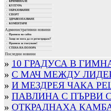
КРИМИНАЛЕ
КУЛТУРА
ОБРАЗОВАНИЕ
СПОРТ
ЗДРАВЕОПАЗВАНЕ
КОМЕНТАРИ
Административни новини
Правила на сайта
Защо не мога да се регистрирам?
Правила за гласуване!
СТЕНА НА ПОЗОРА
Последни новини
»
10 ГРАДУСА В ГИМН
»
С МАЧ МЕЖДУ ЛИДЕР
»
И МЕЗДРЕЯ ЧАКА РЕ
»
ПАВЛИНА С ПЪРВИ С
»
ОТКРАДНАХА КАМБА