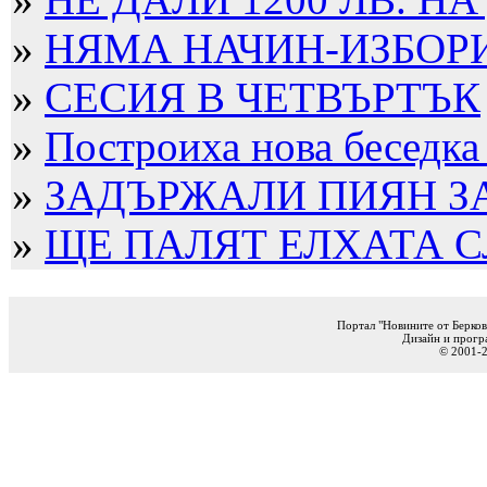
»
НЯМА НАЧИН-ИЗБОРИТ
»
СЕСИЯ В ЧЕТВЪРТЪК
»
Построиха нова беседка
»
ЗАДЪРЖАЛИ ПИЯН ЗА 
»
ЩЕ ПАЛЯТ ЕЛХАТА 
Портал "Новините от Берков
Дизайн и прогр
© 2001-