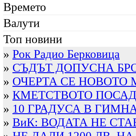
Времето
Валути
Топ новини
»
Рок Радио Берковица
»
СЪДЪТ ДОПУСНА БРО
»
ОЧЕРТА СЕ НОВОТО
»
КМЕТСТВОТО ПОСАДИ
»
10 ГРАДУСА В ГИМН
»
ВиК: ВОДАТА НЕ СТА
»
НЕ ДАЛИ 1200 ЛВ. НА