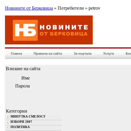
Новините от Берковица
» Потребители » petrov
Главна
Правила на сайта
За портала
Услуги
Бе
Влизане на сайта
Име
Парола
Категории
МИНУТКА СМЕЛОСТ
ИЗБОРИ 2007
ПОЛИТИКА