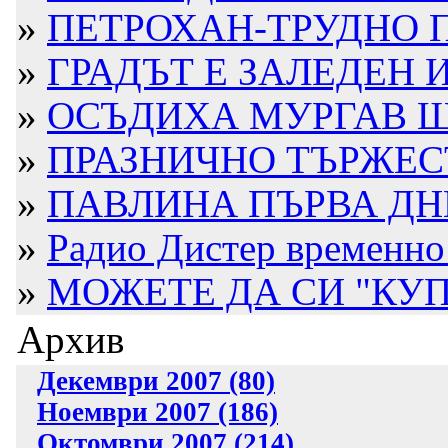
»
ПЕТРОХАН-ТРУДНО П
»
ГРАДЪТ Е ЗАЛЕДЕН 
»
ОСЪДИХА МУРГАВ ШО
»
ПРАЗНИЧНО ТЪРЖЕС
»
ПАВЛИНА ПЪРВА ДН
»
Радио Дистер временно 
»
МОЖЕТЕ ДА СИ "КУП
Архив
Декември 2007 (80)
Ноември 2007 (186)
Октомври 2007 (214)