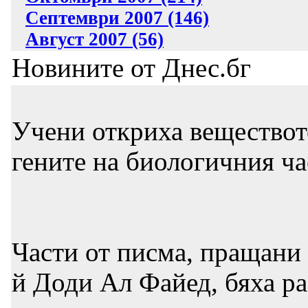
Септември 2007 (146)
Август 2007 (56)
Новините от Днес.бг
Учени откриха веществото
гените на биологичния ча
Части от писма, пращани
й Доди Ал Файед, бяха ра