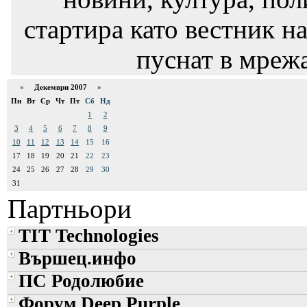
стартира като вестник на
пуснат в мрежа
«
Декември 2007
»
Пн
Вт
Ср
Чт
Пт
Сб
Нд
1
2
3
4
5
6
7
8
9
10
11
12
13
14
15
16
17
18
19
20
21
22
23
24
25
26
27
28
29
30
31
Партньори
TIT Technologies
Вършец.инфо
ПС Родолюбие
Форум Deep Purple