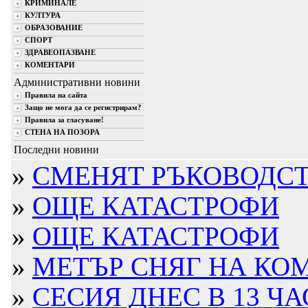
КРИМИНАЛЕ
КУЛТУРА
ОБРАЗОВАНИЕ
СПОРТ
ЗДРАВЕОПАЗВАНЕ
КОМЕНТАРИ
Административни новини
Правила на сайта
Защо не мога да се регистрирам?
Правила за гласуване!
СТЕНА НА ПОЗОРА
Последни новини
»
СМЕНЯТ РЪКОВОДСТВ
»
ОЩЕ КАТАСТРОФИ
»
ОЩЕ КАТАСТРОФИ
»
МЕТЪР СНЯГ НА КО
»
СЕСИЯ ДНЕС В 13 ЧА