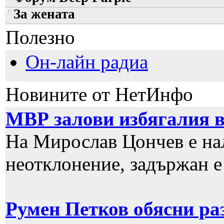
За жената
Полезно
Он-лайн радиа
Новините от НетИнфо
МВР залови избягалия 
На Мирослав Цончев е на
неотклонение, задържан е
Румен Петков обясни ра