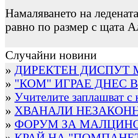
Намаляването на леденат
равно по размер с щата А
Случайни новини
»
ДИРЕКТЕН ДИСПУТ М
»
"КОМ" ИГРАЕ ДНЕС 
»
Учителите заплашват с к
»
ХВАНАЛИ НЕЗАКОН
»
ФОРУМ ЗА МАЛЦИНСТ
»
КРАЙ НА "ПОМПАНЕ