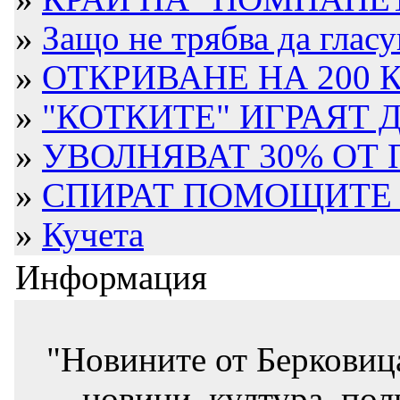
»
Защо не трябва да гласув
»
ОТКРИВАНЕ НА 200 К
»
"КОТКИТЕ" ИГРАЯТ 
»
УВОЛНЯВАТ 30% ОТ
»
СПИРАТ ПОМОЩИТЕ Н
»
Кучета
Информация
"Новините от Берковиц
новини, култура, пол