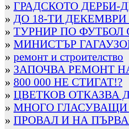
»
ГРАДСКОТО ДЕРБИ-Д
»
ДО 18-ТИ ДЕКЕМВРИ 
»
ТУРНИР ПО ФУТБОЛ ОТ
»
МИНИСТЪР ГАГАУЗОВ 
»
ремонт и строителство
»
ЗАПОЧВА РЕМОНТ НА
»
800 000 НЕ СТИГАТ!?
»
ЦВЕТКОВ ОТКАЗВА ДА
»
МНОГО ГЛАСУВАЩИ В
»
ПРОВАЛ И НА ПЪРВАН