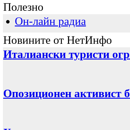
Полезно
Он-лайн радиа
Новините от НетИнфо
Италиански туристи огр
Опозиционен активист б