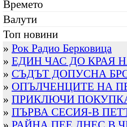
Времето
Валути
Топ новини
»
Рок Радио Берковица
»
ЕДИН ЧАС ДО КРАЯ Н
»
СЪДЪТ ДОПУСНА БРО
»
ОПЪЛЧЕНЦИТЕ НА П
»
ПРИКЛЮЧИ ПОКУПКАТ
»
ПЪРВА СЕСИЯ-В ПЕТ
»
РАЙНА ПЕЕ ДНЕС В Ч