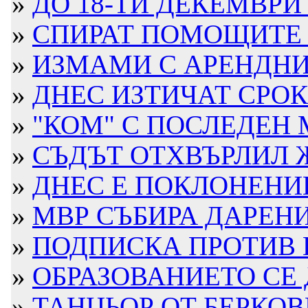
»
ДО 18-ТИ ДЕКЕМВРИ 
»
СПИРАТ ПОМОЩИТЕ Н
»
ИЗМАМИ С АРЕНДНИ 
»
ДНЕС ИЗТИЧАТ СРОКО
»
"КОМ" С ПОСЛЕДЕН 
»
СЪДЪТ ОТХВЪРЛИЛ ЖА
»
ДНЕС Е ПОКЛОНЕНИЕ
»
МВР СЪБИРА ДАРЕН
»
ПОДПИСКА ПРОТИВ И
»
ОБРАЗОВАНИЕТО СЕ Д
»
ТАНЦЬОР ОТ БЕРКОВ