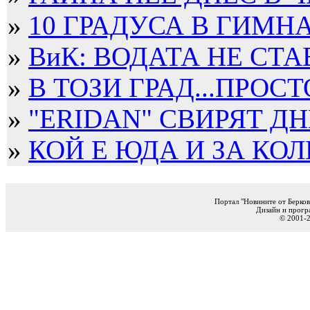
»
10 ГРАДУСА В ГИМН
»
ВиК: ВОДАТА НЕ СТА
»
В ТОЗИ ГРАД...ПРОСТ
»
"ERIDAN" СВИРЯТ ДНЕ
»
КОЙ Е ЮДА И ЗА КОЛ
Портал "Новините от Берков
Дизайн и прогр
© 2001-