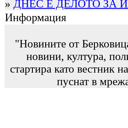
»
ДНЕС Е ДЕЛОТО ЗА ИЗ
Информация
"Новините от Берковиц
новини, култура, пол
стартира като вестник на
пуснат в мрежа