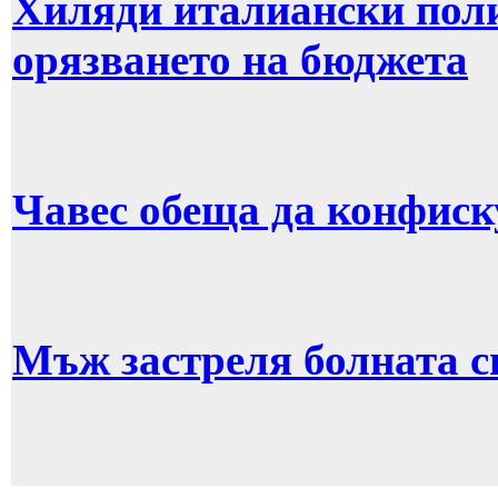
Хиляди италиански пол
орязването на бюджета
Чавес обеща да конфиск
Мъж застреля болната с