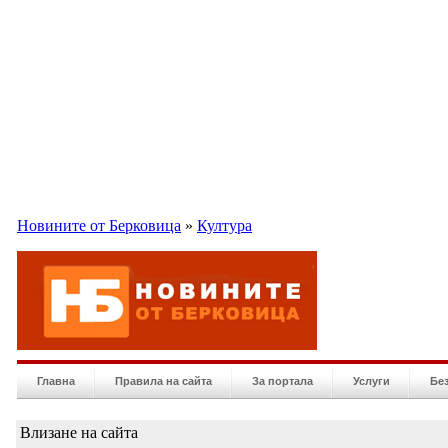
Новините от Берковица
»
Култура
Главна
Правила на сайта
За портала
Услуги
Бе
Влизане на сайта