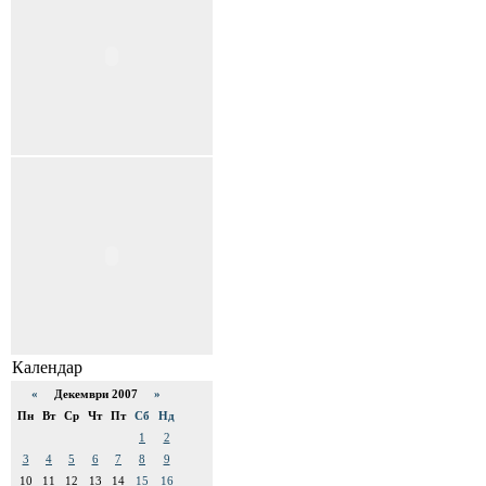
Календар
«
Декември 2007
»
Пн
Вт
Ср
Чт
Пт
Сб
Нд
1
2
3
4
5
6
7
8
9
10
11
12
13
14
15
16