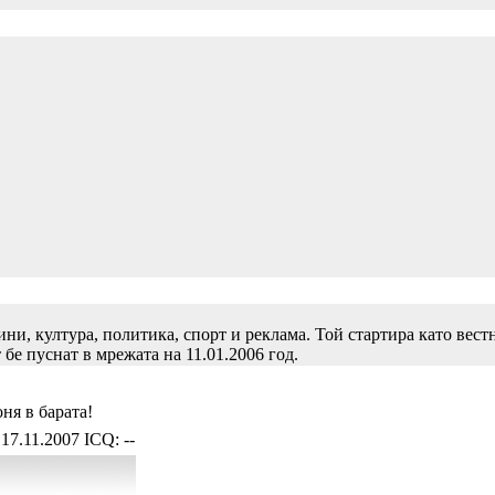
и, култура, политика, спорт и реклама. Той стартира като вест
 бе пуснат в мрежата на 11.01.2006 год.
коня в барата!
17.11.2007 ICQ: --