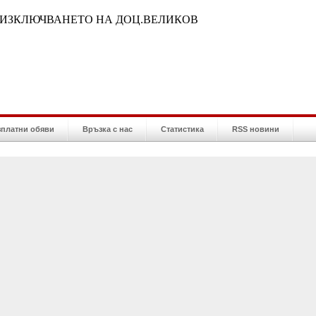
 ИЗКЛЮЧВАНЕТО НА ДОЦ.ВЕЛИКОВ
зплатни обяви
Връзка с нас
Статистика
RSS новини