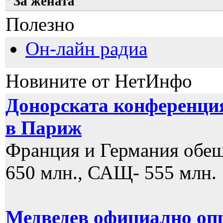
За жената
Полезно
Он-лайн радиа
Новините от НетИнфо
Донорската конференция
в Париж
Франция и Германия обеща
650 млн., САЩ- 555 млн.
Медведев официално опр