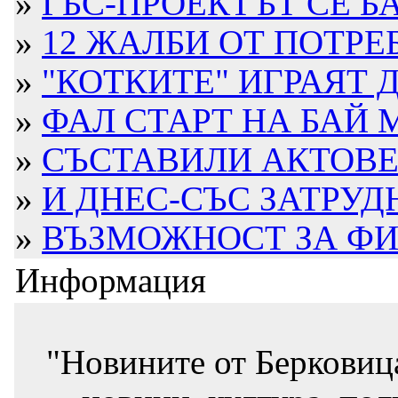
»
ГБС-ПРОЕКТЪТ СЕ БА
»
12 ЖАЛБИ ОТ ПОТРЕБ
»
"КОТКИТЕ" ИГРАЯТ 
»
ФАЛ СТАРТ НА БАЙ М
»
СЪСТАВИЛИ АКТОВЕ Н
»
И ДНЕС-СЪС ЗАТРУД
»
ВЪЗМОЖНОСТ ЗА ФИН
Информация
"Новините от Берковиц