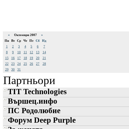
«
Октомври 2007
»
Пн
Вт
Ср
Чт
Пт
Сб
Нд
1
2
3
4
5
6
7
8
9
10
11
12
13
14
15
16
17
18
19
20
21
22
23
24
25
26
27
28
29
30
31
Партньори
TIT Technologies
Вършец.инфо
ПС Родолюбие
Форум Deep Purple