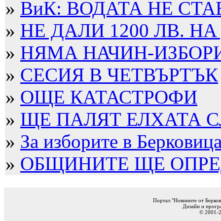
»
ВиК: ВОДАТА НЕ СТА
»
НЕ ДАЛИ 1200 ЛВ. НА
»
НЯМА НАЧИН-ИЗБОРИТ
»
СЕСИЯ В ЧЕТВЪРТЪК
»
ОЩЕ КАТАСТРОФИ
»
ЩЕ ПАЛЯТ ЕЛХАТА 
»
За изборите в Берковица 
»
ОБЩИНИТЕ ЩЕ ОПРЕД
Портал "Новините от Берков
Дизайн и прогр
© 2001-