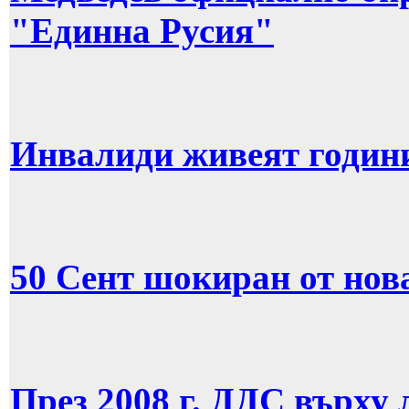
"Единна Русия"
Инвалиди живеят години
50 Сент шокиран от нов
През 2008 г. ДДС върху