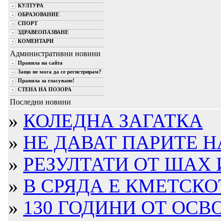
КУЛТУРА
ОБРАЗОВАНИЕ
СПОРТ
ЗДРАВЕОПАЗВАНЕ
КОМЕНТАРИ
Административни новини
Правила на сайта
Защо не мога да се регистрирам?
Правила за гласуване!
СТЕНА НА ПОЗОРА
Последни новини
»
КОЛЕДНА ЗАГАТКА
»
НЕ ДАВАТ ПАРИТЕ Н
»
РЕЗУЛТАТИ ОТ ШАХ И
»
В СРЯДА Е КМЕТСКОТ
»
130 ГОДИНИ ОТ ОСВО