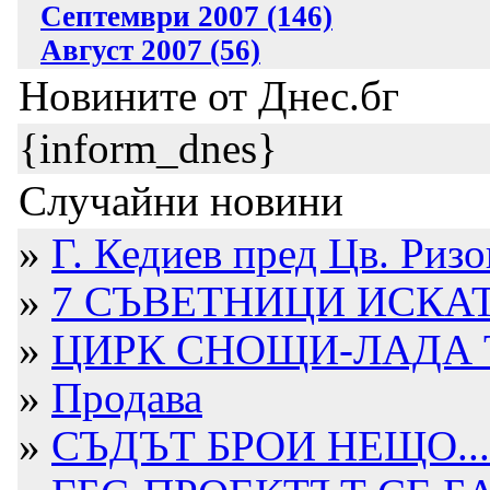
Септември 2007 (146)
Август 2007 (56)
Новините от Днес.бг
{inform_dnes}
Случайни новини
»
Г. Кедиев пред Цв. Ризо
»
7 СЪВЕТНИЦИ ИСКАТ
»
ЦИРК СНОЩИ-ЛАДА ТЕ
»
Продава
»
СЪДЪТ БРОИ НЕЩО...