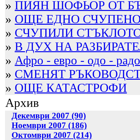
»
ПИЯН ШОФЬОР ОТ БЪ
»
ОЩЕ ЕДНО СЧУПЕНО С
»
СЧУПИЛИ СТЪКЛОТО Н
»
В ДУХ НА РАЗБИРАТЕ
»
Афро - евро - одо - радос
»
СМЕНЯТ РЪКОВОДСТВ
»
ОЩЕ КАТАСТРОФИ
Архив
Декември 2007 (90)
Ноември 2007 (186)
Октомври 2007 (214)