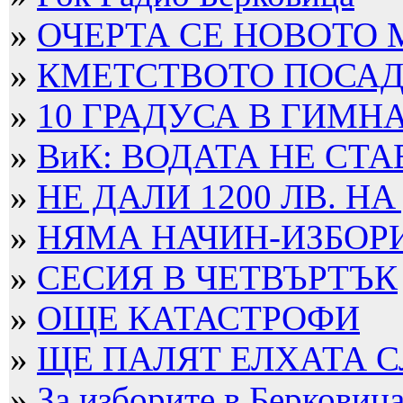
»
ОЧЕРТА СЕ НОВОТО
»
КМЕТСТВОТО ПОСАДИ
»
10 ГРАДУСА В ГИМН
»
ВиК: ВОДАТА НЕ СТА
»
НЕ ДАЛИ 1200 ЛВ. НА
»
НЯМА НАЧИН-ИЗБОРИТ
»
СЕСИЯ В ЧЕТВЪРТЪК
»
ОЩЕ КАТАСТРОФИ
»
ЩЕ ПАЛЯТ ЕЛХАТА 
»
За изборите в Берковица 