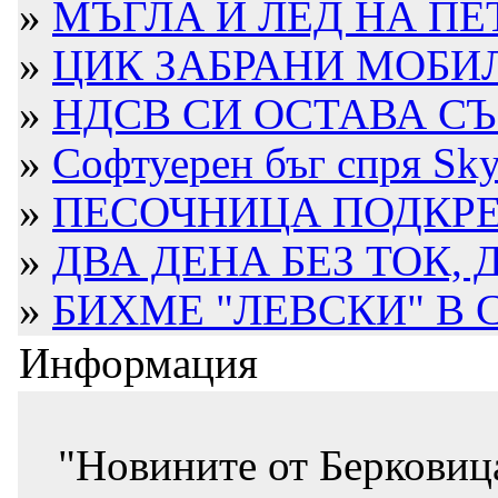
»
МЪГЛА И ЛЕД НА ПЕТРО
»
ЦИК ЗАБРАНИ МОБИЛ
»
НДСВ СИ ОСТАВА СЪС
»
Софтуерен бъг спря Skyp
»
ПЕСОЧНИЦА ПОДКРЕ
»
ДВА ДЕНА БЕЗ ТОК, Д
»
БИХМЕ "ЛЕВСКИ" В
Информация
"Новините от Берковиц