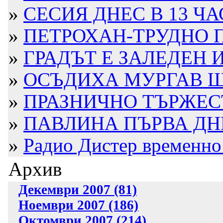
»
СЕСИЯ ДНЕС В 13 ЧА
»
ПЕТРОХАН-ТРУДНО П
»
ГРАДЪТ Е ЗАЛЕДЕН 
»
ОСЪДИХА МУРГАВ ШО
»
ПРАЗНИЧНО ТЪРЖЕС
»
ПАВЛИНА ПЪРВА ДН
»
Радио Дистер временно 
Архив
Декември 2007 (81)
Ноември 2007 (186)
Октомври 2007 (214)