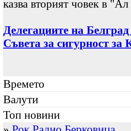
казва вторият човек в "Ал
Делегациите на Белград
Съвета за сигурност за 
Времето
Валути
Топ новини
»
Рок Радио Берковица