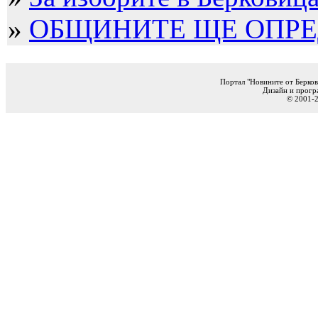
»
ОБЩИНИТЕ ЩЕ ОПРЕД
Портал "Новините от Берков
Дизайн и прогр
© 2001-