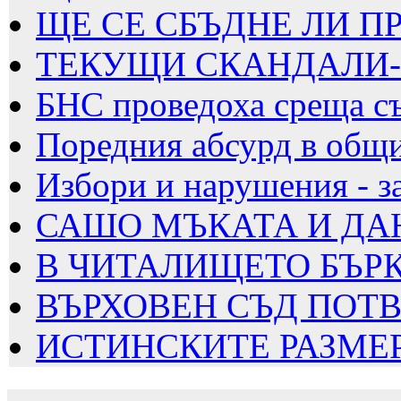
ЩЕ СЕ СБЪДНЕ ЛИ ПРО
ТЕКУЩИ СКАНДАЛИ-С
БНС проведоха среща със
Поредния абсурд в общ
Избори и нарушения - з
САШО МЪКАТА И ДАН
В ЧИТАЛИЩЕТО БЪРКА
ВЪРХОВЕН СЪД ПОТВЪ
ИСТИНСКИТЕ РАЗМЕРИ