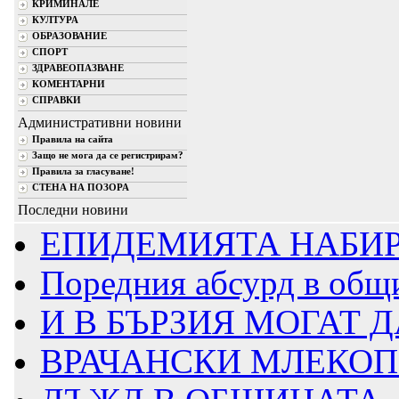
КРИМИНАЛЕ
КУЛТУРА
ОБРАЗОВАНИЕ
СПОРТ
ЗДРАВЕОПАЗВАНЕ
КОМЕНТАРНИ
СПРАВКИ
Административни новини
Правила на сайта
Защо не мога да се регистрирам?
Правила за гласуване!
СТЕНА НА ПОЗОРА
Последни новини
ЕПИДЕМИЯТА НАБИР
Поредния абсурд в общ
И В БЪРЗИЯ МОГАТ Д
ВРАЧАНСКИ МЛЕКОПР