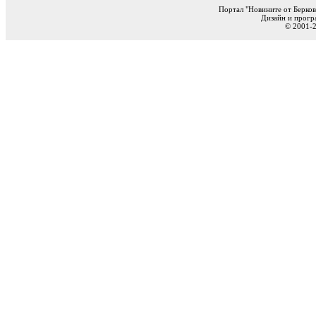
Портал "Новините от Берков
Дизайн и прогр
© 2001-