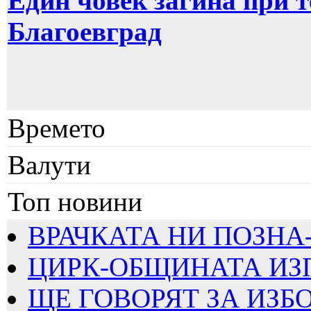
Един човек загина при 
Благоевград
Времето
Валути
Топ новини
ВРАЧКАТА НИ ПОЗНА-Б
ЦИРК-ОБЩИНАТА ИЗП
ЩЕ ГОВОРЯТ ЗА ИЗБОР