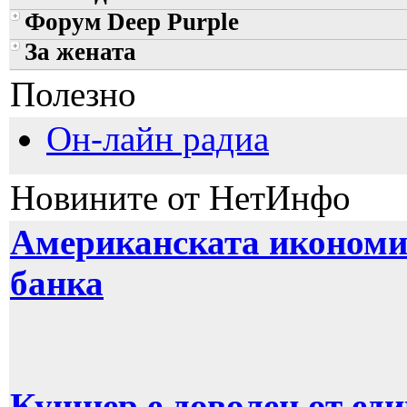
Форум Deep Purple
За жената
Полезно
Он-лайн радиа
Новините от НетИнфо
Американската икономик
банка
Кушнер е доволен от ед