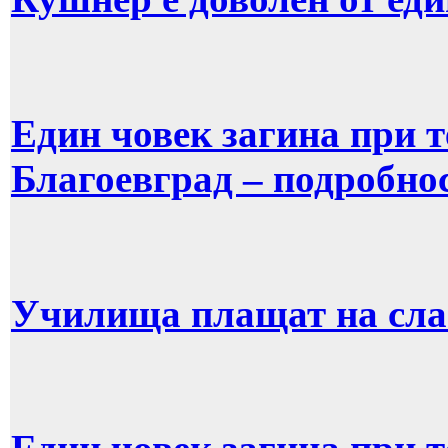
Един човек загина при 
Благоевград – подроб
Училища плащат на слаб