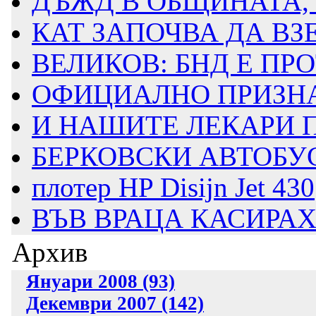
ДЪЖД В ОБЩИНАТА,
КАТ ЗАПОЧВА ДА ВЗ
ВЕЛИКОВ: БНД Е ПРО
ОФИЦИАЛНО ПРИЗНАХ
И НАШИТЕ ЛЕКАРИ П
БЕРКОВСКИ АВТОБУС
плотер HP Disijn Jet 430
ВЪВ ВРАЦА КАСИРАХА
Архив
Януари 2008 (93)
Декември 2007 (142)