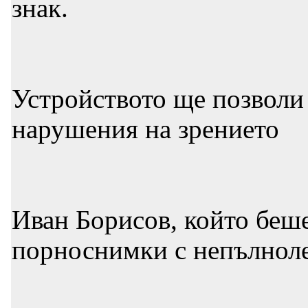
знак.
Устройството ще позволи
нарушения на зрението
Иван Борисов, който беше
порноснимки с непълнолет