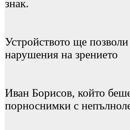
знак.
Устройството ще позволи
нарушения на зрението
Иван Борисов, който беше
порноснимки с непълнолет