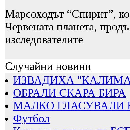
Марсоходът “Спирит”, кой
Червената планета, продъ
изследователите
Случайни новини
ИЗВАДИХА "КАЛИМАН
ОБРАЛИ СКАРА БИРА
МАЛКО ГЛАСУВАЛИ В 
Футбол