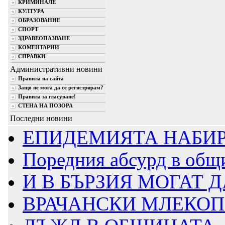
КРИМИНАЛЕ
КУЛТУРА
ОБРАЗОВАНИЕ
СПОРТ
ЗДРАВЕОПАЗВАНЕ
КОМЕНТАРНИ
СПРАВКИ
Административни новини
Правила на сайта
Защо не мога да се регистрирам?
Правила за гласуване!
СТЕНА НА ПОЗОРА
Последни новини
ЕПИДЕМИЯТА НАБИР
Поредния абсурд в общ
И В БЪРЗИЯ МОГАТ Д
ВРАЧАНСКИ МЛЕКОПР