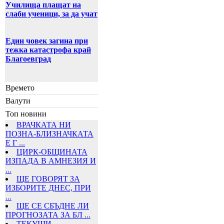
Училища плащат на
слаби ученици, за да учат
Един човек загина при
тежка катастрофа край
Благоевград
Времето
Валути
Топ новини
ВРАЧКАТА НИ
ПОЗНА-БЛИЗНАЧКАТА
Е Г ...
ЦИРК-ОБЩИНАТА
ИЗПАДА В АМНЕЗИЯ И
...
ЩЕ ГОВОРЯТ ЗА
ИЗБОРИТЕ ДНЕС, ПРИ
...
ЩЕ СЕ СБЪДНЕ ЛИ
ПРОГНОЗАТА ЗА БЛ ...
ТЕКУЩИ