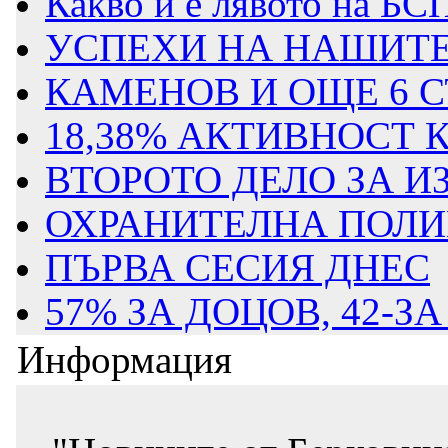
Какво и е лявото на БС
УСПЕХИ НА НАШИТЕ 
КАМЕНОВ И ОЩЕ 6 СЪ
18,38% АКТИВНОСТ 
ВТОРОТО ДЕЛО ЗА ИЗ
ОХРАНИТЕЛНА ПОЛИЦ
ПЪРВА СЕСИЯ ДНЕС
57% ЗА ДОЦОВ, 42-З
Информация