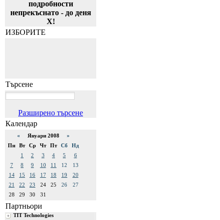
подробности
непрекъснато - до деня
Х!
ИЗБОРИТЕ
Търсене
Разширено търсене
Календар
«
Януари 2008
»
Пн
Вт
Ср
Чт
Пт
Сб
Нд
1
2
3
4
5
6
7
8
9
10
11
12
13
14
15
16
17
18
19
20
21
22
23
24
25
26
27
28
29
30
31
Партньори
TIT Technologies