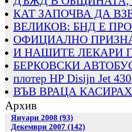
ДЪЖД В ОБЩИНАТА,
КАТ ЗАПОЧВА ДА ВЗ
ВЕЛИКОВ: БНД Е ПРО
ОФИЦИАЛНО ПРИЗНАХ
И НАШИТЕ ЛЕКАРИ П
БЕРКОВСКИ АВТОБУС
плотер HP Disijn Jet 430
ВЪВ ВРАЦА КАСИРАХА
Архив
Януари 2008 (93)
Декември 2007 (142)