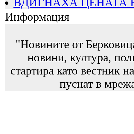
ВДИГНАХА ЦЕНАТА НА
Информация
"Новините от Берковиц
новини, култура, пол
стартира като вестник на
пуснат в мрежа