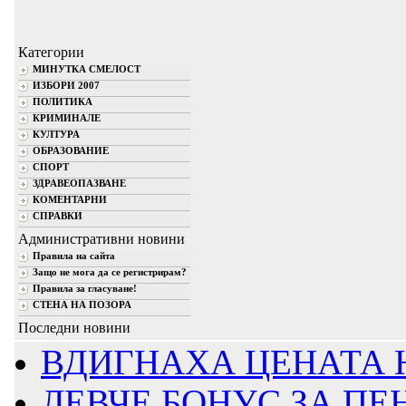
Категории
МИНУТКА СМЕЛОСТ
ИЗБОРИ 2007
ПОЛИТИКА
КРИМИНАЛЕ
КУЛТУРА
ОБРАЗОВАНИЕ
СПОРТ
ЗДРАВЕОПАЗВАНЕ
КОМЕНТАРНИ
СПРАВКИ
Административни новини
Правила на сайта
Защо не мога да се регистрирам?
Правила за гласуване!
СТЕНА НА ПОЗОРА
Последни новини
ВДИГНАХА ЦЕНАТА НА
ЛЕВЧЕ БОНУС ЗА ПЕН