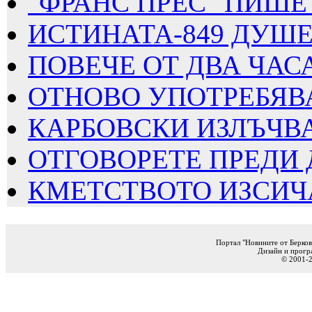
"ФРАНС ПРЕС" ПИШЕ 
ИСТИНАТА-849 ДУШЕВ
ПОВЕЧЕ ОТ ДВА ЧАСА
ОТНОВО УПОТРЕБЯВАТ
КАРБОВСКИ ИЗЛЪЧВА
ОТГОВОРЕТЕ ПРЕДИ 
КМЕТСТВОТО ИЗСИЧА
Портал "Новините от Берков
Дизайн и прогр
© 2001-