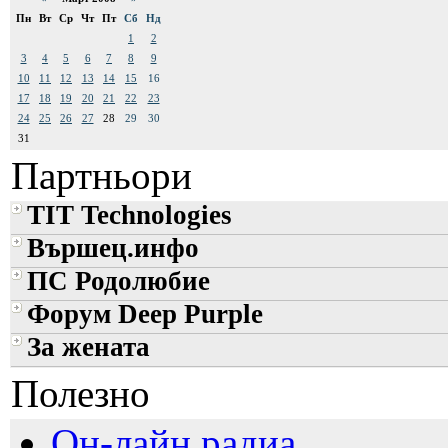
Пн
Вт
Ср
Чт
Пт
Сб
Нд
1
2
3
4
5
6
7
8
9
10
11
12
13
14
15
16
17
18
19
20
21
22
23
24
25
26
27
28
29
30
31
Партньори
TIT Technologies
Вършец.инфо
ПС Родолюбие
Форум Deep Purple
За жената
Полезно
Он-лайн радиа