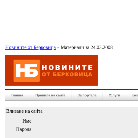
Новините от Берковица
» Материали за 24.03.2008
Главна
Правила на сайта
За портала
Услуги
Бе
Влизане на сайта
Име
Парола