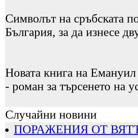
Символът на сръбската п
България, за да изнесе д
Новата книга на Емануил
- роман за търсенето на у
Случайни новини
ПОРАЖЕНИЯ ОТ ВЯТ