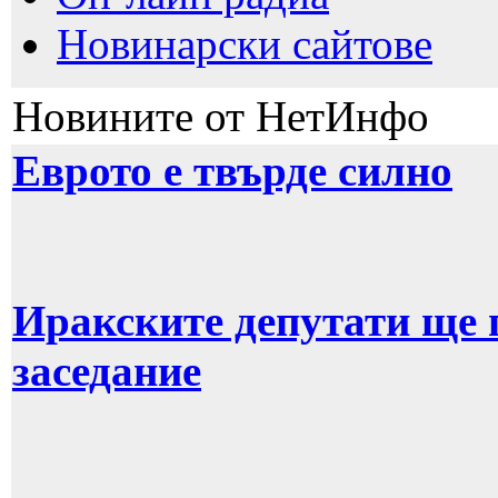
Новинарски сайтове
Новините от НетИнфо
Еврото е твърде силно
Иракските депутати ще 
заседание