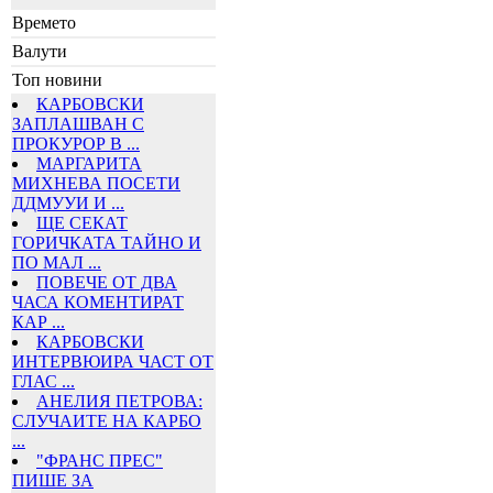
Времето
Валути
Топ новини
КАРБОВСКИ
ЗАПЛАШВАН С
ПРОКУРОР В ...
МАРГАРИТА
МИХНЕВА ПОСЕТИ
ДДМУУИ И ...
ЩЕ СЕКАТ
ГОРИЧКАТА ТАЙНО И
ПО МАЛ ...
ПОВЕЧЕ ОТ ДВА
ЧАСА КОМЕНТИРАТ
КАР ...
КАРБОВСКИ
ИНТЕРВЮИРА ЧАСТ ОТ
ГЛАС ...
АНЕЛИЯ ПЕТРОВА:
СЛУЧАИТЕ НА КАРБО
...
"ФРАНС ПРЕС"
ПИШЕ ЗА