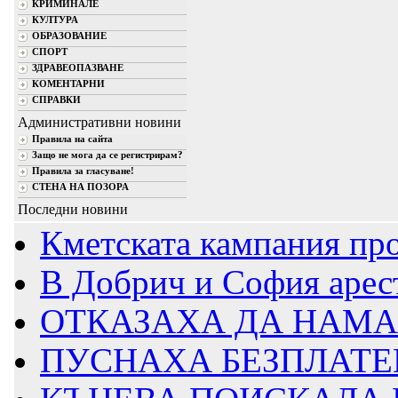
КРИМИНАЛЕ
КУЛТУРА
ОБРАЗОВАНИЕ
СПОРТ
ЗДРАВЕОПАЗВАНЕ
КОМЕНТАРНИ
СПРАВКИ
Административни новини
Правила на сайта
Защо не мога да се регистрирам?
Правила за гласуване!
СТЕНА НА ПОЗОРА
Последни новини
Кметската кампания пр
В Добрич и София аресту
ОТКАЗАХА ДА НАМАЛ
ПУСНАХА БЕЗПЛАТ