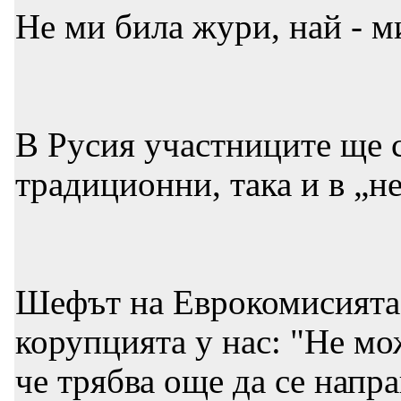
Не ми била жури, най - м
В Русия участниците ще с
традиционни, така и в „н
Шефът на Еврокомисията 
корупцията у нас: "Не мо
че трябва още да се напр