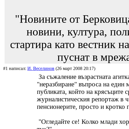
"Новините от Берковиц
новини, култура, пол
стартира като вестник на
пуснат в мрежа
#1 написал:
И. Веселинов
(26 март 2008 20:17)
За съжаление възрастната агитк
"неразбиране" въпроса на един 
публиката, който на крясъците 
журналистическия репортаж в ч
пенсионерите, просто и кротко г
"Огледайте се! Колко млади хор