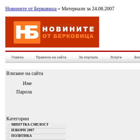
Новините от Берковица
» Материали за 24.08.2007
Главна
Правила на сайта
За портала
Услуги
Бе
Влизане на сайта
Име
Парола
Категории
МИНУТКА СМЕЛОСТ
ИЗБОРИ 2007
ПОЛИТИКА