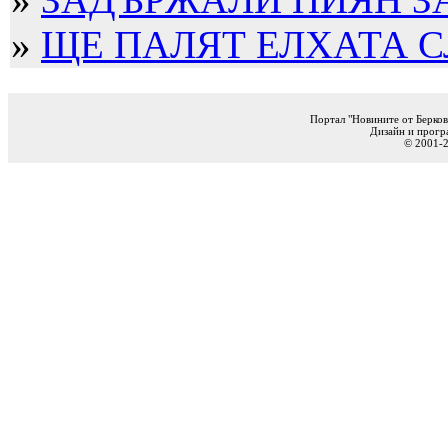
»
ЩЕ ПАЛЯТ ЕЛХАТА 
Портал "Новините от Берков
Дизайн и прогр
© 2001-