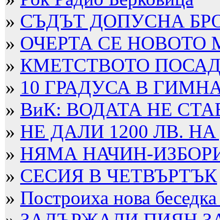
»
СЪДЪТ ДОПУСНА БРО
»
ОЧЕРТА СЕ НОВОТО
»
КМЕТСТВОТО ПОСАДИ
»
10 ГРАДУСА В ГИМН
»
ВиК: ВОДАТА НЕ СТА
»
НЕ ДАЛИ 1200 ЛВ. НА
»
НЯМА НАЧИН-ИЗБОРИТ
»
СЕСИЯ В ЧЕТВЪРТЪК
»
Построиха нова беседка
»
ЗАДЪРЖАЛИ ПИЯН ЗА 