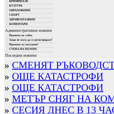
КРИМИНАЛЕ
КУЛТУРА
ОБРАЗОВАНИЕ
СПОРТ
ЗДРАВЕОПАЗВАНЕ
КОМЕНТАРИ
Административни новини
Правила на сайта
Защо не мога да се регистрирам?
Правила за гласуване!
СТЕНА НА ПОЗОРА
Последни новини
»
СМЕНЯТ РЪКОВОДСТВ
»
ОЩЕ КАТАСТРОФИ
»
ОЩЕ КАТАСТРОФИ
»
МЕТЪР СНЯГ НА КО
»
СЕСИЯ ДНЕС В 13 ЧА