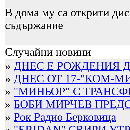
В дома му са открити дис
съдържание
Случайни новини
»
ДНЕС Е РОЖДЕНИЯ ДЕ
»
ДНЕС ОТ 17-"КОМ-МИ
»
"МИНЬОР" С ТРАНСФЕР
»
БОБИ МИРЧЕВ ПРЕДС
»
Рок Радио Берковица
»
"ERIDAN" СВИРИ УТ