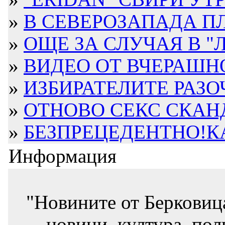
»
В СЕВЕРОЗАПАДА П
»
ОЩЕ ЗА СЛУЧАЯ В "
»
ВИДЕО ОТ ВЧЕРАШНО
»
ИЗБИРАТЕЛИТЕ РАЗОЧ
»
ОТНОВО СЕКС СКАНД
»
БЕЗПРЕЦЕДЕНТНО!КА
Информация
"Новините от Берковиц
новини, култура, пол