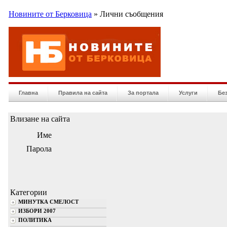
Новините от Берковица
» Лични съобщения
Главна
Правила на сайта
За портала
Услуги
Бе
Влизане на сайта
Име
Парола
Категории
МИНУТКА СМЕЛОСТ
ИЗБОРИ 2007
ПОЛИТИКА