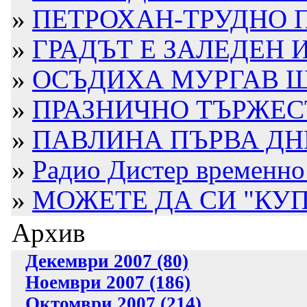
»
ПЕТРОХАН-ТРУДНО П
»
ГРАДЪТ Е ЗАЛЕДЕН 
»
ОСЪДИХА МУРГАВ ШО
»
ПРАЗНИЧНО ТЪРЖЕС
»
ПАВЛИНА ПЪРВА ДН
»
Радио Дистер временно 
»
МОЖЕТЕ ДА СИ "КУП
Архив
Декември 2007 (80)
Ноември 2007 (186)
Октомври 2007 (214)