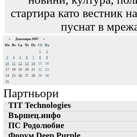
стартира като вестник на
пуснат в мрежа
«
Декември 2007
»
Пн
Вт
Ср
Чт
Пт
Сб
Нд
1
2
3
4
5
6
7
8
9
10
11
12
13
14
15
16
17
18
19
20
21
22
23
24
25
26
27
28
29
30
31
Партньори
TIT Technologies
Вършец.инфо
ПС Родолюбие
Форум Deep Purple