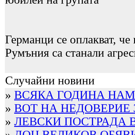
Германци се оплакват, че
Румъния са станали агре
Случайни новини
»
ВСЯКА ГОДИНА НАМА
»
ВОТ НА НЕДОВЕРИЕ З
»
ЛЕВСКИ ПОСТРАДА В 
»
ДОЦ.ВЕЛИКОВ ОБЯВИ