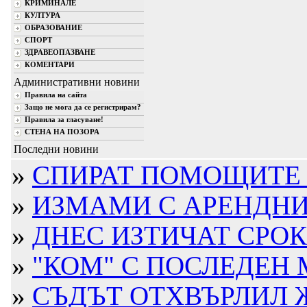
КРИМИНАЛЕ
КУЛТУРА
ОБРАЗОВАНИЕ
СПОРТ
ЗДРАВЕОПАЗВАНЕ
КОМЕНТАРИ
Административни новини
Правила на сайта
Защо не мога да се регистрирам?
Правила за гласуване!
СТЕНА НА ПОЗОРА
Последни новини
»
СПИРАТ ПОМОЩИТЕ Н
»
ИЗМАМИ С АРЕНДНИ 
»
ДНЕС ИЗТИЧАТ СРОКО
»
"КОМ" С ПОСЛЕДЕН 
»
СЪДЪТ ОТХВЪРЛИЛ ЖА