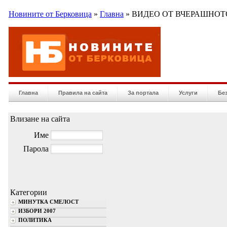
Новините от Берковица
»
Главна
» ВИДЕО ОТ ВЧЕРАШНОТО
Главна
Правила на сайта
За портала
Услуги
Бе
Влизане на сайта
Име
Парола
Категории
МИНУТКА СМЕЛОСТ
ИЗБОРИ 2007
ПОЛИТИКА