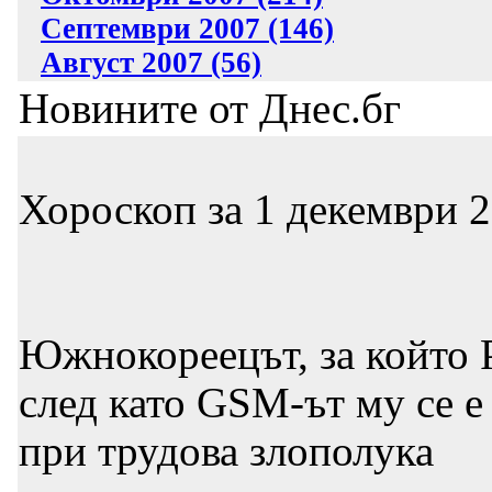
Септември 2007 (146)
Август 2007 (56)
Новините от Днес.бг
Хороскоп за 1 декември 2
Южнокореецът, за който Р
след като GSM-ът му се е
при трудова злополука