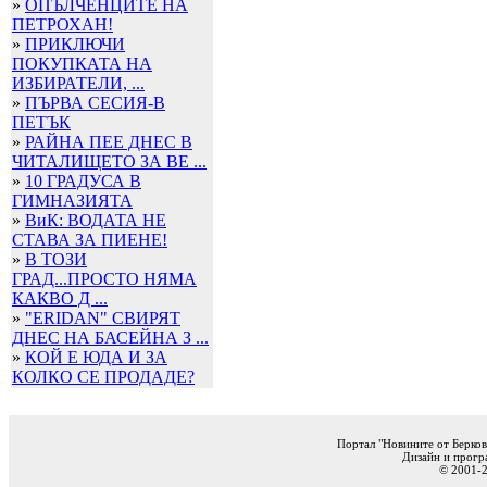
»
ОПЪЛЧЕНЦИТЕ НА
ПЕТРОХАН!
»
ПРИКЛЮЧИ
ПОКУПКАТА НА
ИЗБИРАТЕЛИ, ...
»
ПЪРВА СЕСИЯ-В
ПЕТЪК
»
РАЙНА ПЕЕ ДНЕС В
ЧИТАЛИЩЕТО ЗА ВЕ ...
»
10 ГРАДУСА В
ГИМНАЗИЯТА
»
ВиК: ВОДАТА НЕ
СТАВА ЗА ПИЕНЕ!
»
В ТОЗИ
ГРАД...ПРОСТО НЯМА
КАКВО Д ...
»
"ERIDAN" СВИРЯТ
ДНЕС НА БАСЕЙНА З ...
»
КОЙ Е ЮДА И ЗА
КОЛКО СЕ ПРОДАДЕ?
Портал "Новините от Берков
Дизайн и прогр
© 2001-