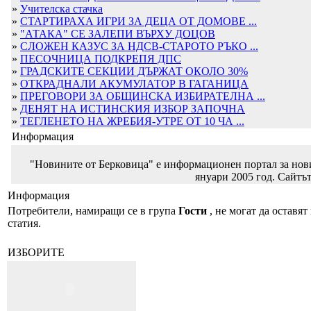
»
Учителска стачка
»
СТАРТИРАХА ИГРИ ЗА ДЕЦА ОТ ДОМОВЕ ...
»
"АТАКА" СЕ ЗАЛЕПИ ВЪРХУ ДОЦОВ
»
СЛОЖЕН КАЗУС ЗА НДСВ-СТАРОТО РЪКО ...
»
ПЕСОЧНИЦА ПОДКРЕПЯ ДПС
»
ГРАДСКИТЕ СЕКЦИИ ДЪРЖАТ ОКОЛО 30%
»
ОТКРАДНАЛИ АКУМУЛАТОР В ГАГАНИЦА
»
ПРЕГОВОРИ ЗА ОБЩИНСКА ИЗБИРАТЕЛНА ...
»
ДЕНЯТ НА ИСТИНСКИЯ ИЗБОР ЗАПОЧНА
»
ТЕГЛЕНЕТО НА ЖРЕБИЯ-УТРЕ ОТ 10 ЧА ...
Информация
"Новините от Берковица" е информационен портал за новин
януари 2005 год. Сайтът
Информация
Потребители, намиращи се в група
Гости
, не могат да оставят
статия.
ИЗБОРИТЕ