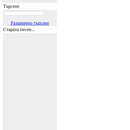
Търсене
Разширено търсене
Старата песен...