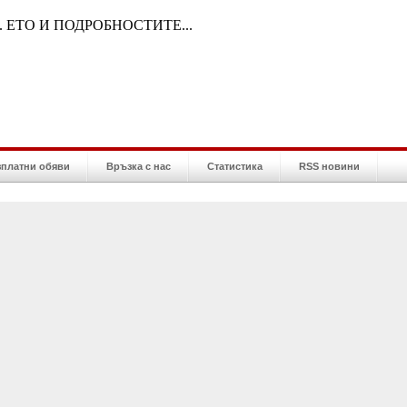
 ЕТО И ПОДРОБНОСТИТЕ...
зплатни обяви
Връзка с нас
Статистика
RSS новини