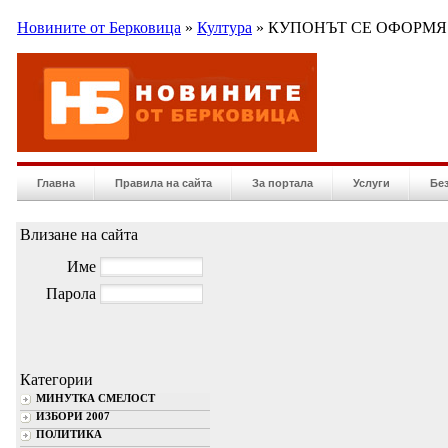
Новините от Берковица
»
Култура
» КУПОНЪТ СЕ ОФОРМЯ.
Главна
Правила на сайта
За портала
Услуги
Бе
Влизане на сайта
Име
Парола
Категории
МИНУТКА СМЕЛОСТ
ИЗБОРИ 2007
ПОЛИТИКА