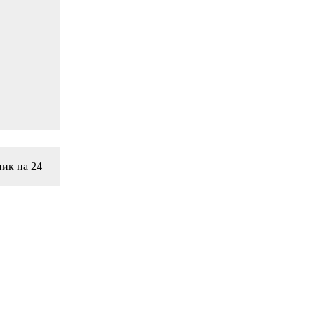
ник на 24