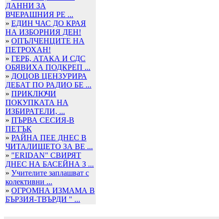
ДАННИ ЗА
ВЧЕРАШНИЯ РЕ ...
»
ЕДИН ЧАС ДО КРАЯ
НА ИЗБОРНИЯ ДЕН!
»
ОПЪЛЧЕНЦИТЕ НА
ПЕТРОХАН!
»
ГЕРБ, АТАКА И СДС
ОБЯВИХА ПОДКРЕП ...
»
ДОЦОВ ЦЕНЗУРИРА
ДЕБАТ ПО РАДИО БЕ ...
»
ПРИКЛЮЧИ
ПОКУПКАТА НА
ИЗБИРАТЕЛИ, ...
»
ПЪРВА СЕСИЯ-В
ПЕТЪК
»
РАЙНА ПЕЕ ДНЕС В
ЧИТАЛИЩЕТО ЗА ВЕ ...
»
"ERIDAN" СВИРЯТ
ДНЕС НА БАСЕЙНА З ...
»
Учителите заплашват с
колективни ...
»
ОГРОМНА ИЗМАМА В
БЪРЗИЯ-ТВЪРДИ " ...