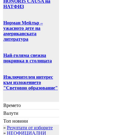
HONORIS CAUSA на
НАТФИЗ
Норман Мейлър –
ужасното дете на
американската
литература
Най-голяма снежна
покривка в столицата
Изключителен интерес
към изложението
"Световно образование"
Времето
Валути
Топ новини
»
Резултати от изборите
»
НЕОФИЦИАЛНИ