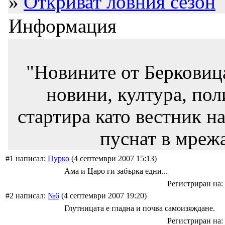
»
Откриват ловния сезон
Информация
"Новините от Берковиц
новини, култура, пол
стартира като вестник на
пуснат в мрежа
#1 написал:
Пурко
(4 септември 2007 15:13)
Ама и Царо ги забърка едни...
Регистриран на: 
#2 написал:
№6
(4 септември 2007 19:20)
Глутницата е гладна и почва самоизяждане.
Регистриран на: 