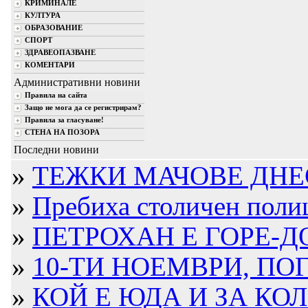
КРИМИНАЛЕ
КУЛТУРА
ОБРАЗОВАНИЕ
СПОРТ
ЗДРАВЕОПАЗВАНЕ
КОМЕНТАРИ
Административни новини
Правила на сайта
Защо не мога да се регистрирам?
Правила за гласуване!
СТЕНА НА ПОЗОРА
Последни новини
»
ТЕЖКИ МАЧОВЕ ДНЕ
»
Пребиха столичен полица
»
ПЕТРОХАН Е ГОРЕ-ДО
»
10-ТИ НОЕМВРИ, ПОГ
»
КОЙ Е ЮДА И ЗА КО