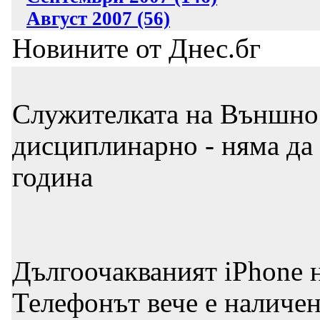
Август 2007 (56)
Новините от Днес.бг
Служителката на Външно 
дисциплинарно - няма да 
година
Дългоочакваният iPhone н
Телефонът вече е наличе