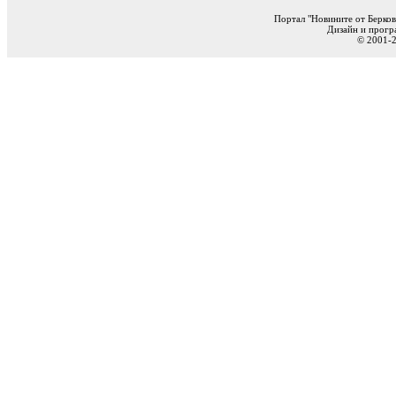
Портал "Новините от Берков
Дизайн и прогр
© 2001-