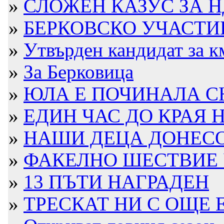
»
СЛОЖЕН КАЗУС ЗА НД
»
БЕРКОВСКО УЧАСТИЕ 
»
Утвърден кандидат за км
»
За Берковица
»
ЮЛА Е ПОЧИНАЛА 
»
ЕДИН ЧАС ДО КРАЯ 
»
НАШИ ДЕЦА ДОНЕСОХ
»
ФАКЕЛНО ШЕСТВИЕ 
»
13 ПЪТИ НАГРАДЕН
»
ТРЕСКАТ НИ С ОЩЕ