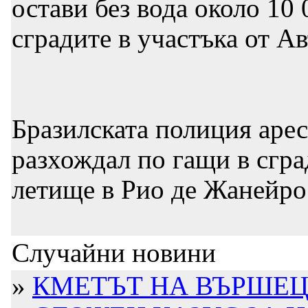
остави без вода около 10
сградите в участъка от А
Бразилската полиция арес
разхождал по гащи в сгр
летище в Рио де Жанейро
Случайни новини
»
КМЕТЪТ НА ВЪРШЕЦ 