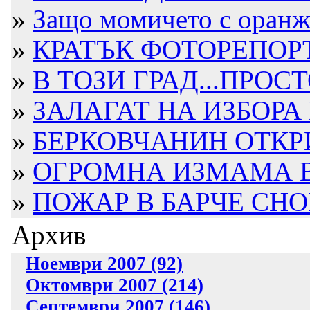
»
Защо момичето с оранже
»
КРАТЪК ФОТОРЕПОРТ
»
В ТОЗИ ГРАД...ПРОСТ
»
ЗАЛАГАТ НА ИЗБОРА 
»
БЕРКОВЧАНИН ОТКРИТ
»
ОГРОМНА ИЗМАМА В Б
»
ПОЖАР В БАРЧЕ СН
Архив
Ноември 2007 (92)
Октомври 2007 (214)
Септември 2007 (146)