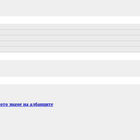
ното знаме на албанците