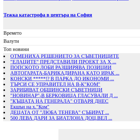
Тежка катастрофа в центъра на София
Времето
Валути
Топ новини
ОТМЕНИХА РЕШЕНИЕТО ЗА СЪВЕТНИЦИТЕ
"ЕЛАЦИТЕ" ПРЕДСТАВИЛИ ПРОЕКТ ЗА Х ...
ПОПСКОТО ЛОБИ РАЗШИРЯВА ПОЗИЦИИ
АВТОГАРАТА-БАРИКАДИРАНА КАТО ИРАК ...
КОНСКИ *****!? В ПАРКА ДО ИКОНОМИ ...
ТЪРСИ СЕ УПРАВИТЕЛ НА В-К"КОМ"
ЗАРИБЯВАТ ОБЩИНСКИ СЪВЕТНИЦИ
"НОВИНАР"-В БЕРКОВИЦА ГЛАСУВАЛИ Д ...
"КЪЩАТА НА ГЕНЕРАЛА" ОТВАРЯ ДНЕС
Екшън на х."Ком"
ДЕЦАТА ОТ "ЛЮБА ТЕНЕВА" СЪБИРАТ ...
500 ЛЕВА ДАРИ ЗА БИАТЛОНА ДОЦ.ВЕЛ ...