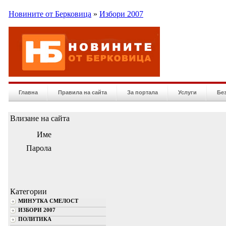
Новините от Берковица
»
Избори 2007
Главна
Правила на сайта
За портала
Услуги
Бе
Влизане на сайта
Име
Парола
Категории
МИНУТКА СМЕЛОСТ
ИЗБОРИ 2007
ПОЛИТИКА