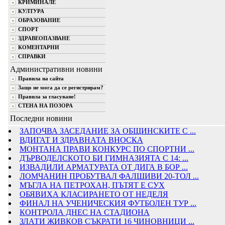
КРИМИНАЛЕ
КУЛТУРА
ОБРАЗОВАНИЕ
СПОРТ
ЗДРАВЕОПАЗВАНЕ
КОМЕНТАРНИ
СПРАВКИ
Административни новини
Правила на сайта
Защо не мога да се регистрирам?
Правила за гласуване!
СТЕНА НА ПОЗОРА
Последни новини
ЗАПОЧВА ЗАСЕДАНИЕ ЗА ОБЩИНСКИТЕ С ...
ВДИГАТ И ЗДРАВНАТА ВНОСКА
МОНТАНА ПРАВИ КОНКУРС ПО СПОРТНИ ...
ДЪРВОДЕЛСКОТО БИ ГИМНАЗИЯТА С 14: ...
ИЗВАДИЛИ АРМАТУРАТА ОТ ДИГА В БОР ...
ЛОМЧАНИН ПРОБУТВАЛ ФАЛШИВИ 20-ТОЛ ...
МЪГЛА НА ПЕТРОХАН, ПЪТЯТ Е СУХ
ОБЯВИХА КЛАСИРАНЕТО ОТ НЕДЕЛЯ
ФИНАЛ НА УЧЕНИЧЕСКИЯ ФУТБОЛЕН ТУР ...
КОНТРОЛА ДНЕС НА СТАДИОНА
ЗЛАТИ ЖИВКОВ СЪКРАТИ 16 ЧИНОВНИЦИ ...