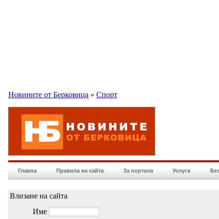
Новините от Берковица
»
Спорт
Главна
Правила на сайта
За портала
Услуги
Бе
Влизане на сайта
Име