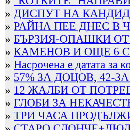
»
"КОТКИТЕ" НАПРАВИ
»
ДИСПУТ НА КАНДИДА
»
РАЙНА ПЕЕ ДНЕС В Ч
»
БЪРЗИЯ-ОПАШКИ ОТ 
»
КАМЕНОВ И ОЩЕ 6 СЪ
»
Насрочена е датата за ко
»
57% ЗА ДОЦОВ, 42-З
»
12 ЖАЛБИ ОТ ПОТРЕБ
»
ГЛОБИ ЗА НЕКАЧЕСТ
»
ТРИ ЧАСА ПРОДЪЛЖИ
»
СТАРО СЛОНЧЕ+ЛЮЛКА