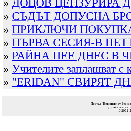
»
ДОЦОВ ЦЕНЗУРИРА ДЕ
»
СЪДЪТ ДОПУСНА БРО
»
ПРИКЛЮЧИ ПОКУПКАТ
»
ПЪРВА СЕСИЯ-В ПЕТ
»
РАЙНА ПЕЕ ДНЕС В Ч
»
Учителите заплашват с к
»
"ERIDAN" СВИРЯТ ДНЕ
Портал "Новините от Берков
Дизайн и прогр
© 2001-