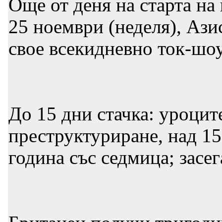
Още от деня на старта на
25 ноември (неделя), Ази
свое всекидневно ток-шо
До 15 дни стачка: уроцит
преструктуриране, над 15
година със седмица; засе