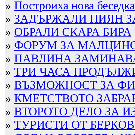
»
Построиха нова беседка
»
ЗАДЪРЖАЛИ ПИЯН ЗА 
»
ОБРАЛИ СКАРА БИРА
»
ФОРУМ ЗА МАЛЦИНСТ
»
ПАВЛИНА ЗАМИНАВ
»
ТРИ ЧАСА ПРОДЪЛЖИ
»
ВЪЗМОЖНОСТ ЗА ФИН
»
КМЕТСТВОТО ЗАБРАН
»
ВТОРОТО ДЕЛО ЗА ИЗ
»
ТУРИСТИ ОТ БЕРКОВ