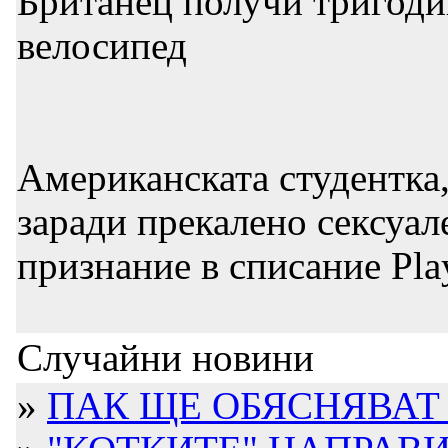
Британец получи тригодиш
велосипед
Американската студентка,
заради прекалено сексуал
признание в списание Pl
Случайни новини
»
ПАК ЩЕ ОБЯСНЯВАТ З