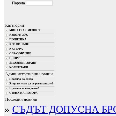
Парола
Категории
МИНУТКА СМЕЛОСТ
ИЗБОРИ 2007
ПОЛИТИКА
КРИМИНАЛЕ
КУЛТУРА
ОБРАЗОВАНИЕ
СПОРТ
ЗДРАВЕОПАЗВАНЕ
КОМЕНТАРИ
Административни новини
Правила на сайта
Защо не мога да се регистрирам?
Правила за гласуване!
СТЕНА НА ПОЗОРА
Последни новини
»
СЪДЪТ ДОПУСНА БРО