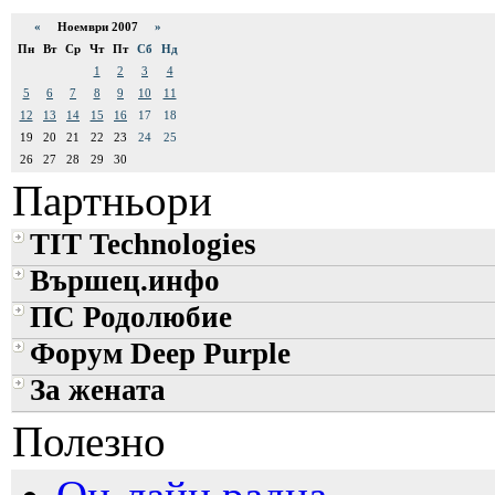
«
Ноември 2007
»
Пн
Вт
Ср
Чт
Пт
Сб
Нд
1
2
3
4
5
6
7
8
9
10
11
12
13
14
15
16
17
18
19
20
21
22
23
24
25
26
27
28
29
30
Партньори
TIT Technologies
Вършец.инфо
ПС Родолюбие
Форум Deep Purple
За жената
Полезно