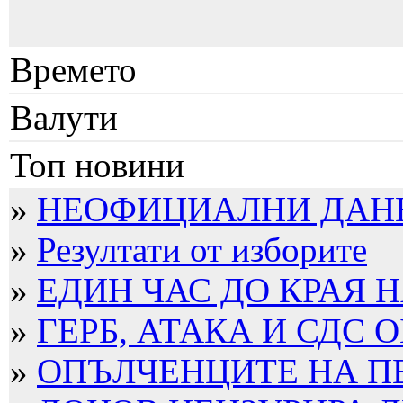
Времето
Валути
Топ новини
»
НЕОФИЦИАЛНИ ДАННИ
»
Резултати от изборите
»
ЕДИН ЧАС ДО КРАЯ Н
»
ГЕРБ, АТАКА И СДС О
»
ОПЪЛЧЕНЦИТЕ НА П