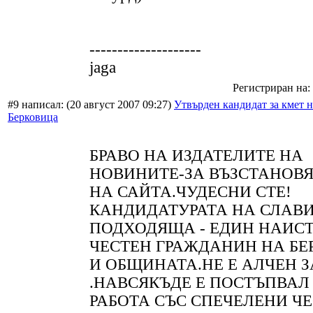
--------------------
jaga
Регистриран на: 
#9 написал:
(20 август 2007 09:27)
Утвърден кандидат за кмет н
Берковица
БРАВО НА ИЗДАТЕЛИТЕ НА
НОВИНИТЕ-ЗА ВЪЗСТАНОВ
НА САЙТА.ЧУДЕСНИ СТЕ!
КАНДИДАТУРАТА НА СЛАВИ
ПОДХОДЯЩА - ЕДИН НАИС
ЧЕСТЕН ГРАЖДАНИН НА Б
И ОБЩИНАТА.НЕ Е АЛЧЕН З
.НАВСЯКЪДЕ Е ПОСТЪПВАЛ
РАБОТА СЪС СПЕЧЕЛЕНИ Ч