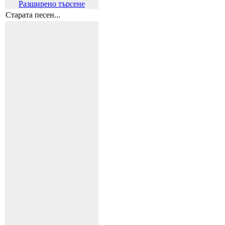
Разширено търсене
Старата песен...