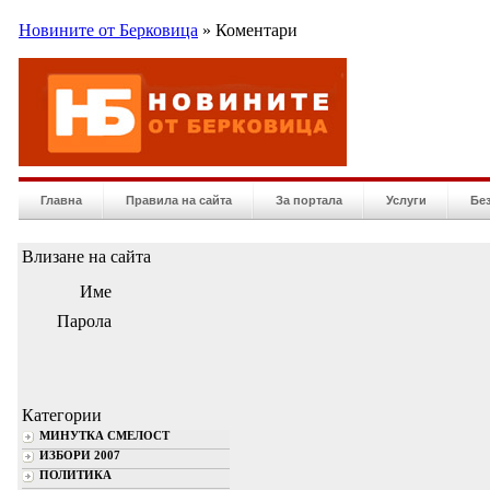
Новините от Берковица
» Коментари
Главна
Правила на сайта
За портала
Услуги
Бе
Влизане на сайта
Име
Парола
Категории
МИНУТКА СМЕЛОСТ
ИЗБОРИ 2007
ПОЛИТИКА