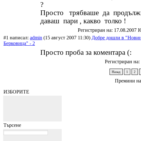
?
Просто трябваше да продъл
даваш пари , какво толко !
Регистриран на: 17.08.2007 
#1 написал:
admin
(15 август 2007 11:30)
Добре дошли в "Новин
Берковица" - 2
Просто проба за коментара (:
Регистриран на: 
Назад
1
2
Премини на
ИЗБОРИТЕ
Търсене