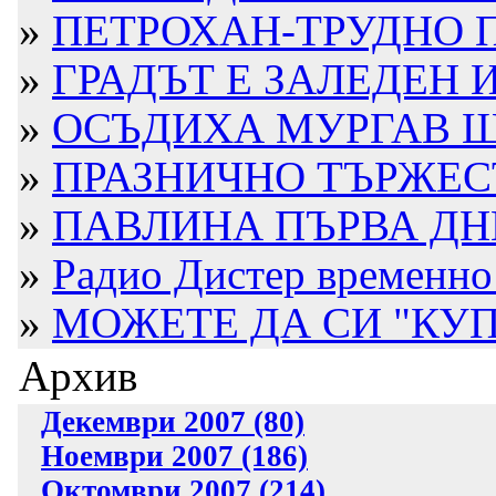
»
ПЕТРОХАН-ТРУДНО П
»
ГРАДЪТ Е ЗАЛЕДЕН 
»
ОСЪДИХА МУРГАВ ШО
»
ПРАЗНИЧНО ТЪРЖЕС
»
ПАВЛИНА ПЪРВА ДН
»
Радио Дистер временно 
»
МОЖЕТЕ ДА СИ "КУП
Архив
Декември 2007 (80)
Ноември 2007 (186)
Октомври 2007 (214)