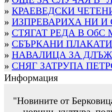
»
КРАЕВЕДСКИ ЧЕТЕНИЯ
»
ИЗПРЕВАРИХА НИ И С
»
СТЯГАТ РЕДА В ОбС
»
СБЪРКАНИ ПЛАКАТИ
»
НАВАЛИЦА ЗА ДЛЪЖН
»
СНЯГ ЗАТРУПА ПЕТРО
Информация
"Новините от Берковиц
новини, култура, пол