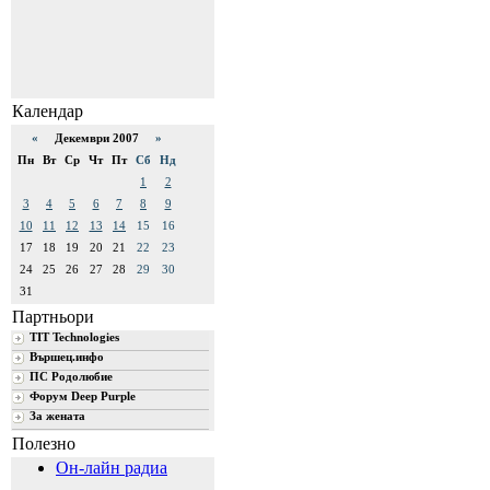
Календар
«
Декември 2007
»
Пн
Вт
Ср
Чт
Пт
Сб
Нд
1
2
3
4
5
6
7
8
9
10
11
12
13
14
15
16
17
18
19
20
21
22
23
24
25
26
27
28
29
30
31
Партньори
TIT Technologies
Вършец.инфо
ПС Родолюбие
Форум Deep Purple
За жената
Полезно
Он-лайн радиа