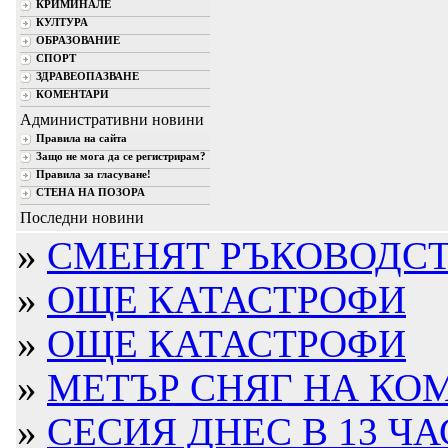
КРИМИНАЛЕ
КУЛТУРА
ОБРАЗОВАНИЕ
СПОРТ
ЗДРАВЕОПАЗВАНЕ
КОМЕНТАРИ
Административни новини
Правила на сайта
Защо не мога да се регистрирам?
Правила за гласуване!
СТЕНА НА ПОЗОРА
Последни новини
»
СМЕНЯТ РЪКОВОДСТВ
»
ОЩЕ КАТАСТРОФИ
»
ОЩЕ КАТАСТРОФИ
»
МЕТЪР СНЯГ НА КО
»
СЕСИЯ ДНЕС В 13 ЧА