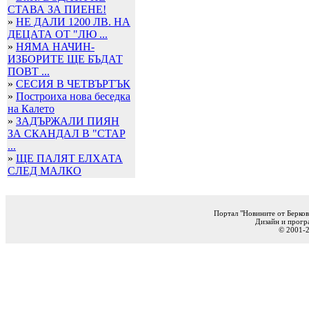
СТАВА ЗА ПИЕНЕ!
»
НЕ ДАЛИ 1200 ЛВ. НА
ДЕЦАТА ОТ "ЛЮ ...
»
НЯМА НАЧИН-
ИЗБОРИТЕ ЩЕ БЪДАТ
ПОВТ ...
»
СЕСИЯ В ЧЕТВЪРТЪК
»
Построиха нова беседка
на Калето
»
ЗАДЪРЖАЛИ ПИЯН
ЗА СКАНДАЛ В "СТАР
...
»
ЩЕ ПАЛЯТ ЕЛХАТА
СЛЕД МАЛКО
Портал "Новините от Берков
Дизайн и прогр
© 2001-