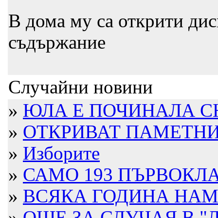
В дома му са открити дис
съдържание
Случайни новини
»
ЮЛА Е ПОЧИНАЛА 
»
ОТКРИВАТ ПАМЕТНИК 
»
Изборите
»
САМО 193 ПЪРВОКЛА
»
ВСЯКА ГОДИНА НАМА
»
ОЩЕ ЗА СЛУЧАЯ В "