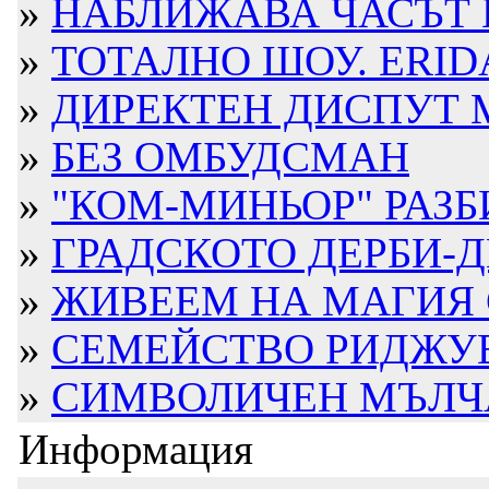
»
НАБЛИЖАВА ЧАСЪТ 
»
ТОТАЛНО ШОУ. ERIDA
»
ДИРЕКТЕН ДИСПУТ М
»
БЕЗ ОМБУДСМАН
»
"КОМ-МИНЬОР" РАЗБ
»
ГРАДСКОТО ДЕРБИ-Д
»
ЖИВЕЕМ НА МАГИЯ С
»
СЕМЕЙСТВО РИДЖУЕЙ
»
СИМВОЛИЧЕН МЪЛЧАЛ
Информация