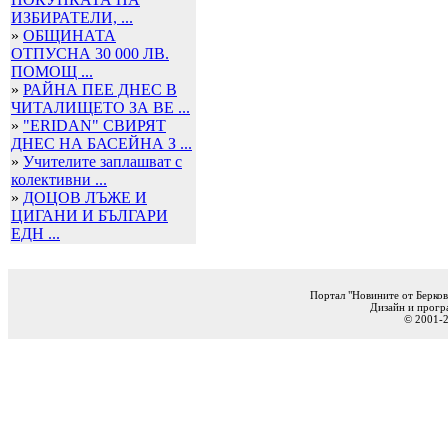
ИЗБИРАТЕЛИ, ...
»
ОБЩИНАТА
ОТПУСНА 30 000 ЛВ.
ПОМОЩ ...
»
РАЙНА ПЕЕ ДНЕС В
ЧИТАЛИЩЕТО ЗА ВЕ ...
»
"ERIDAN" СВИРЯТ
ДНЕС НА БАСЕЙНА З ...
»
Учителите заплашват с
колективни ...
»
ДОЦОВ ЛЪЖЕ И
ЦИГАНИ И БЪЛГАРИ
ЕДН ...
Портал "Новините от Берков
Дизайн и прогр
© 2001-