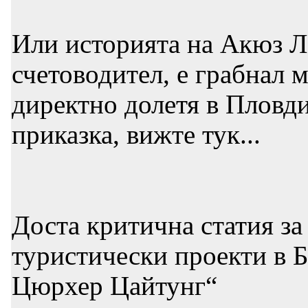
Или историята на Акюз Ла
счетоводител, е грабнал 
директно долетя в Пловди
приказка, вижте тук...
Доста критична статия за
туристически проекти в 
Цюрхер Цайтунг“