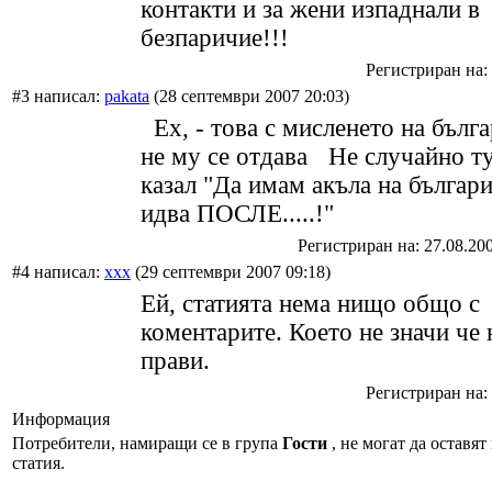
контакти и за жени изпаднали в
безпаричие!!!
Регистриран на: 
#3 написал:
pakata
(28 септември 2007 20:03)
Ех, - това с мисленето на бълг
не му се отдава
Не случайно ту
казал "Да имам акъла на българи
идва ПОСЛЕ.....!"
Регистриран на: 27.08.20
#4 написал:
xxx
(29 септември 2007 09:18)
Ей, статията нема нищо общо с
коментарите. Което не значи че 
прави.
Регистриран на: 
Информация
Потребители, намиращи се в група
Гости
, не могат да оставят
статия.