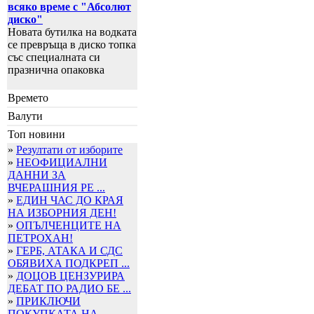
всяко време с "Абсолют
диско"
Новата бутилка на водката
се превръща в диско топка
със специалната си
празнична опаковка
Времето
Валути
Топ новини
»
Резултати от изборите
»
НЕОФИЦИАЛНИ
ДАННИ ЗА
ВЧЕРАШНИЯ РЕ ...
»
ЕДИН ЧАС ДО КРАЯ
НА ИЗБОРНИЯ ДЕН!
»
ОПЪЛЧЕНЦИТЕ НА
ПЕТРОХАН!
»
ГЕРБ, АТАКА И СДС
ОБЯВИХА ПОДКРЕП ...
»
ДОЦОВ ЦЕНЗУРИРА
ДЕБАТ ПО РАДИО БЕ ...
»
ПРИКЛЮЧИ
ПОКУПКАТА НА