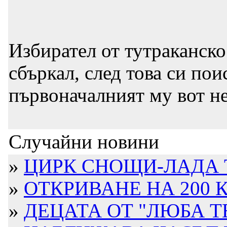
Избирател от тутраканско
сбъркал, след това си пои
първоначалният му вот не
Случайни новини
»
ЦИРК СНОЩИ-ЛАДА ТЕ
»
ОТКРИВАНЕ НА 200 К
»
ДЕЦАТА ОТ "ЛЮБА ТЕ