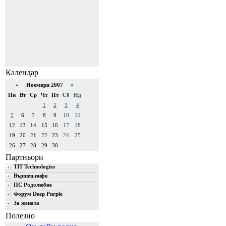
Календар
«
Ноември 2007
»
Пн
Вт
Ср
Чт
Пт
Сб
Нд
1
2
3
4
5
6
7
8
9
10
11
12
13
14
15
16
17
18
19
20
21
22
23
24
25
26
27
28
29
30
Партньори
TIT Technologies
Вършец.инфо
ПС Родолюбие
Форум Deep Purple
За жената
Полезно