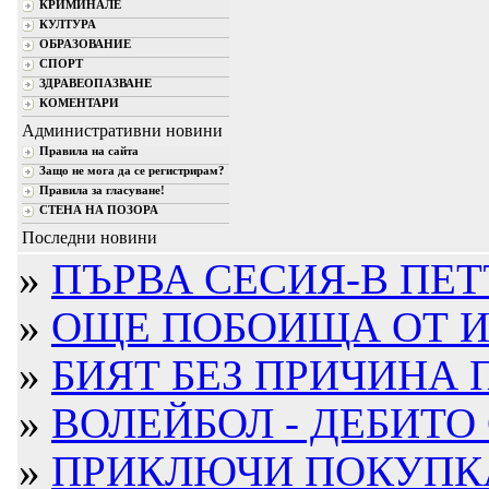
КРИМИНАЛЕ
КУЛТУРА
ОБРАЗОВАНИЕ
СПОРТ
ЗДРАВЕОПАЗВАНЕ
КОМЕНТАРИ
Административни новини
Правила на сайта
Защо не мога да се регистрирам?
Правила за гласуване!
СТЕНА НА ПОЗОРА
Последни новини
»
ПЪРВА СЕСИЯ-В ПЕ
»
ОЩЕ ПОБОИЩА ОТ ИЗ
»
БИЯТ БЕЗ ПРИЧИНА 
»
ВОЛЕЙБОЛ - ДЕБИТО С
»
ПРИКЛЮЧИ ПОКУПКАТ