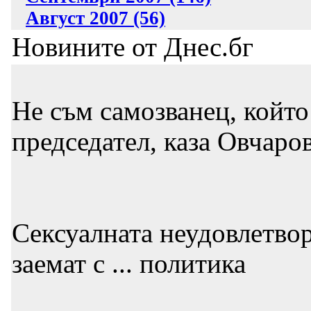
Август 2007 (56)
Новините от Днес.бг
Не съм самозванец, който 
председател, каза Овчаро
Сексуалната неудовлетвор
заемат с ... политика