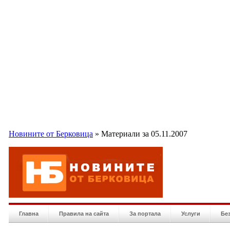
Новините от Берковица
» Материали за 05.11.2007
Главна
Правила на сайта
За портала
Услуги
Бе