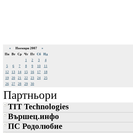
«
Ноември 2007
»
Пн
Вт
Ср
Чт
Пт
Сб
Нд
1
2
3
4
5
6
7
8
9
10
11
12
13
14
15
16
17
18
19
20
21
22
23
24
25
26
27
28
29
30
Партньори
TIT Technologies
Вършец.инфо
ПС Родолюбие