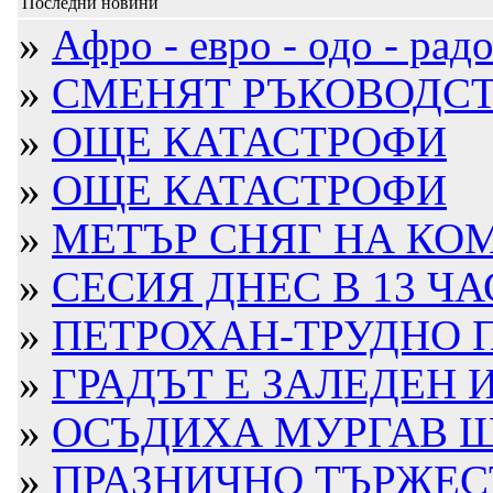
Последни новини
»
Афро - евро - одо - радос
»
СМЕНЯТ РЪКОВОДСТВ
»
ОЩЕ КАТАСТРОФИ
»
ОЩЕ КАТАСТРОФИ
»
МЕТЪР СНЯГ НА КО
»
СЕСИЯ ДНЕС В 13 ЧА
»
ПЕТРОХАН-ТРУДНО П
»
ГРАДЪТ Е ЗАЛЕДЕН 
»
ОСЪДИХА МУРГАВ ШО
»
ПРАЗНИЧНО ТЪРЖЕС