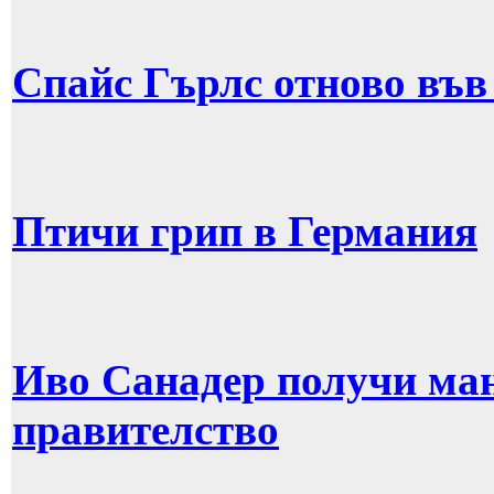
Спайс Гърлс отново въ
Птичи грип в Германия
Иво Санадер получи ман
правителство