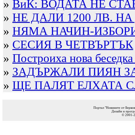
»
ВиК: ВОДАТА НЕ СТА
»
НЕ ДАЛИ 1200 ЛВ. НА
»
НЯМА НАЧИН-ИЗБОРИТ
»
СЕСИЯ В ЧЕТВЪРТЪК
»
Построиха нова беседка
»
ЗАДЪРЖАЛИ ПИЯН ЗА 
»
ЩЕ ПАЛЯТ ЕЛХАТА 
Портал "Новините от Берков
Дизайн и прогр
© 2001-