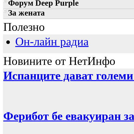
Форум Deep Purple
За жената
Полезно
Он-лайн радиа
Новините от НетИнфо
Испанците дават голем
Ферибот бе евакуиран з