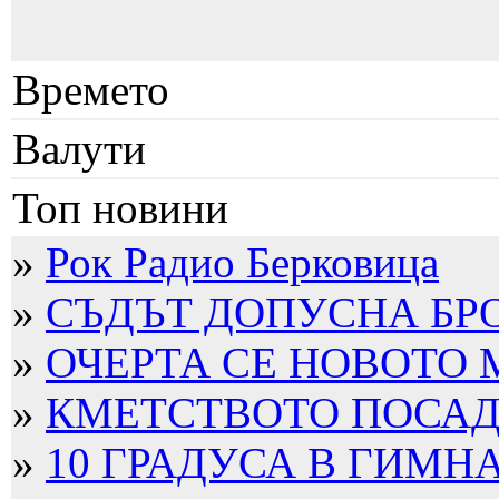
Времето
Валути
Топ новини
»
Рок Радио Берковица
»
СЪДЪТ ДОПУСНА БРО
»
ОЧЕРТА СЕ НОВОТО
»
КМЕТСТВОТО ПОСАДИ
»
10 ГРАДУСА В ГИМН