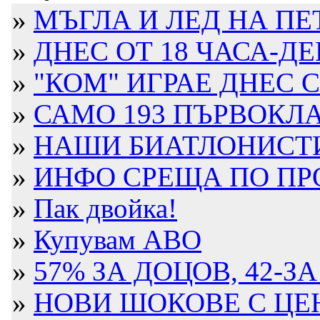
»
МЪГЛА И ЛЕД НА ПЕТРО
»
ДНЕС ОТ 18 ЧАСА-ДЕН
»
"КОМ" ИГРАЕ ДНЕС
»
САМО 193 ПЪРВОКЛА
»
НАШИ БИАТЛОНИСТИ 
»
ИНФО СРЕЩА ПО ПР
»
Пак двойка!
»
Купувам АВО
»
57% ЗА ДОЦОВ, 42-З
»
НОВИ ШОКОВЕ С ЦЕ