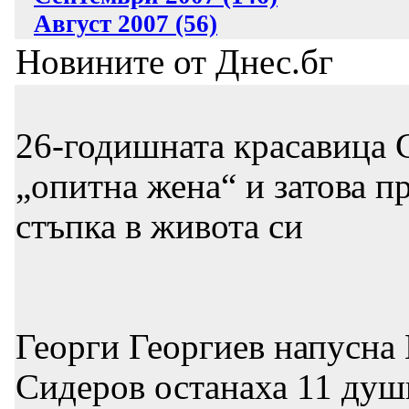
Август 2007 (56)
Новините от Днес.бг
26-годишната красавица С
„опитна жена“ и затова п
стъпка в живота си
Георги Георгиев напусна 
Сидеров останаха 11 души