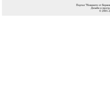
Портал "Новините от Берков
Дизайн и прогр
© 2001-