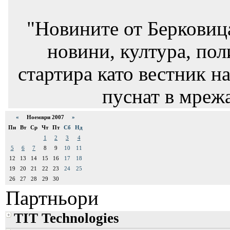
"Новините от Берковиц
новини, култура, пол
стартира като вестник на
пуснат в мрежа
«
Ноември 2007
»
Пн
Вт
Ср
Чт
Пт
Сб
Нд
1
2
3
4
5
6
7
8
9
10
11
12
13
14
15
16
17
18
19
20
21
22
23
24
25
26
27
28
29
30
Партньори
TIT Technologies