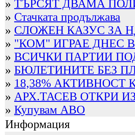
»
ТЪРСЯТ ДВАМА ПОЛИ
»
Стачката продължава
»
СЛОЖЕН КАЗУС ЗА НД
»
"КОМ" ИГРАЕ ДНЕС 
»
ВСИЧКИ ПАРТИИ ПОД
»
БЮЛЕТИНИТЕ БЕЗ ПЛИ
»
18,38% АКТИВНОСТ 
»
АРХ.ТАСЕВ ОТКРИ ИЗ
»
Купувам АВО
Информация