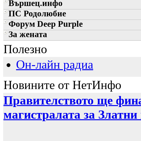
Вършец.инфо
ПС Родолюбие
Форум Deep Purple
За жената
Полезно
Он-лайн радиа
Новините от НетИнфо
Правителството ще фин
магистралата за Златни