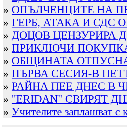
»
ОПЪЛЧЕНЦИТЕ НА П
»
ГЕРБ, АТАКА И СДС О
»
ДОЦОВ ЦЕНЗУРИРА ДЕ
»
ПРИКЛЮЧИ ПОКУПКАТ
»
ОБЩИНАТА ОТПУСНА 3
»
ПЪРВА СЕСИЯ-В ПЕТ
»
РАЙНА ПЕЕ ДНЕС В Ч
»
"ERIDAN" СВИРЯТ ДНЕ
»
Учителите заплашват с к