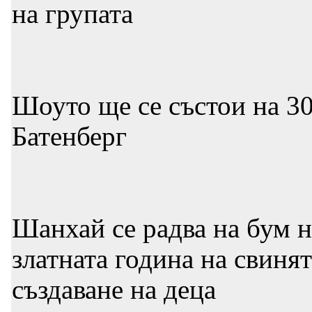
на групата
Шоуто ще се състои на 3
Батенберг
Шанхай се радва на бум н
златната година на свинят
създаване на деца