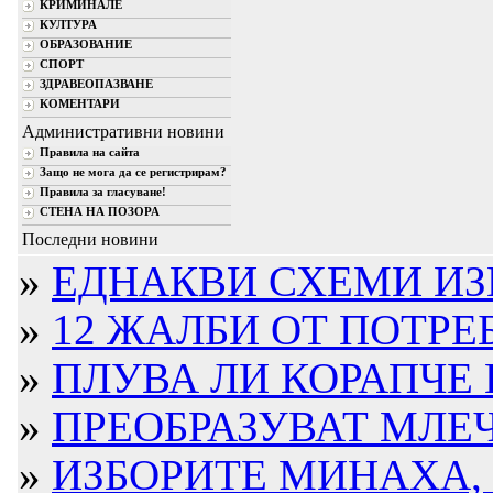
КРИМИНАЛЕ
КУЛТУРА
ОБРАЗОВАНИЕ
СПОРТ
ЗДРАВЕОПАЗВАНЕ
КОМЕНТАРИ
Административни новини
Правила на сайта
Защо не мога да се регистрирам?
Правила за гласуване!
СТЕНА НА ПОЗОРА
Последни новини
»
ЕДНАКВИ СХЕМИ ИЗ
»
12 ЖАЛБИ ОТ ПОТРЕБ
»
ПЛУВА ЛИ КОРАПЧЕ 
»
ПРЕОБРАЗУВАТ МЛЕЧН
»
ИЗБОРИТЕ МИНАХА, 