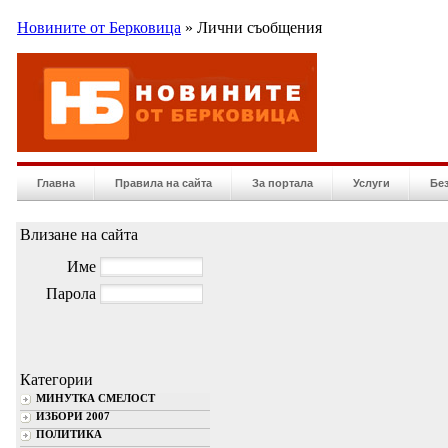
Новините от Берковица
» Лични съобщения
Главна
Правила на сайта
За портала
Услуги
Бе
Влизане на сайта
Име
Парола
Категории
МИНУТКА СМЕЛОСТ
ИЗБОРИ 2007
ПОЛИТИКА