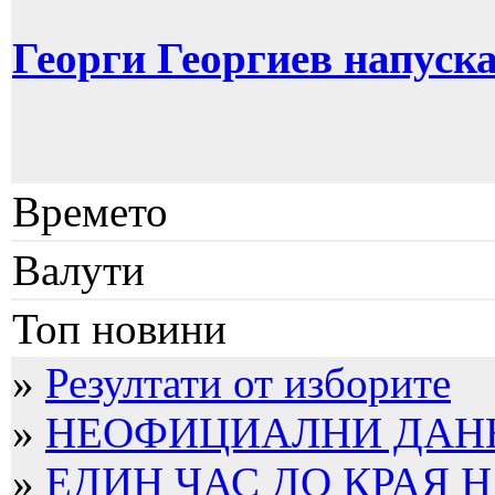
Георги Георгиев напуск
Времето
Валути
Топ новини
»
Резултати от изборите
»
НЕОФИЦИАЛНИ ДАННИ
»
ЕДИН ЧАС ДО КРАЯ Н