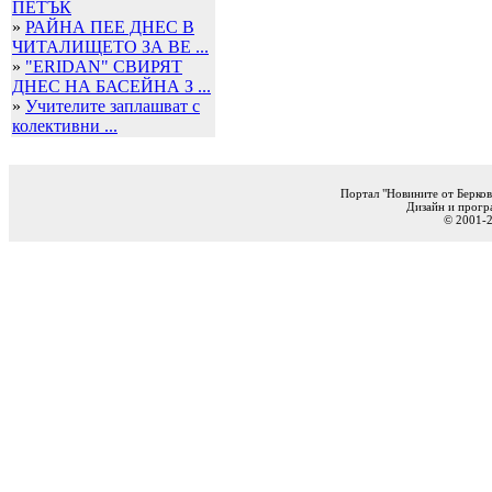
ПЕТЪК
»
РАЙНА ПЕЕ ДНЕС В
ЧИТАЛИЩЕТО ЗА ВЕ ...
»
"ERIDAN" СВИРЯТ
ДНЕС НА БАСЕЙНА З ...
»
Учителите заплашват с
колективни ...
Портал "Новините от Берков
Дизайн и прогр
© 2001-