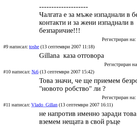
--------------------
Чалгата е за мъже изпаднали в б
контакти и за жени изпаднали в
безпаричие!!!
Регистриран на: 
#9 написал:
toshe
(13 септември 2007 11:18)
Gillana каза отговора
Регистриран на:
#10 написал:
№6
(13 септември 2007 15:42)
Това значи, че ще приемем безр
"новото робство" ли ?
Регистриран на: 
#11 написал:
Vlado_Gillan
(13 септември 2007 16:11)
не напротив именно заради това
вземем нещата в свой ръце