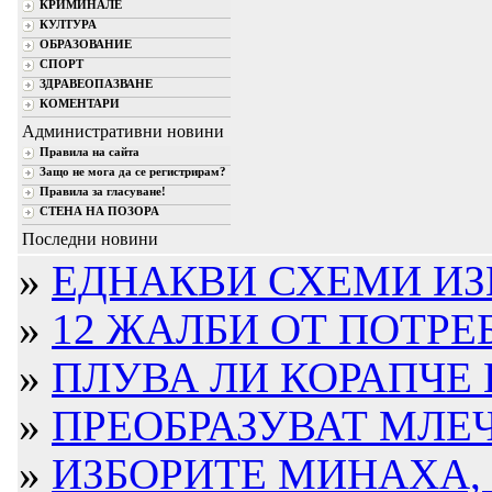
КРИМИНАЛЕ
КУЛТУРА
ОБРАЗОВАНИЕ
СПОРТ
ЗДРАВЕОПАЗВАНЕ
КОМЕНТАРИ
Административни новини
Правила на сайта
Защо не мога да се регистрирам?
Правила за гласуване!
СТЕНА НА ПОЗОРА
Последни новини
»
ЕДНАКВИ СХЕМИ ИЗ
»
12 ЖАЛБИ ОТ ПОТРЕБ
»
ПЛУВА ЛИ КОРАПЧЕ 
»
ПРЕОБРАЗУВАТ МЛЕЧН
»
ИЗБОРИТЕ МИНАХА, 