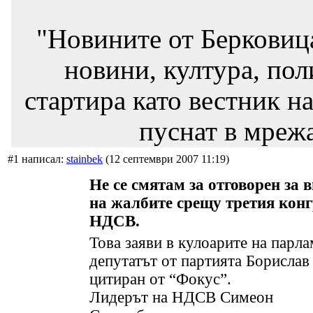
"Новините от Берковиц
новини, култура, пол
стартира като вестник на
пуснат в мрежа
#1 написал:
stainbek
(12 септември 2007 11:19)
Не се смятам за отговорен за 
на жалбите срещу третия конг
НДСВ.
Това заяви в кулоарите на парл
депутатът от партията Борислав
цитиран от “Фокус”.
Лидерът на НДСВ Симеон