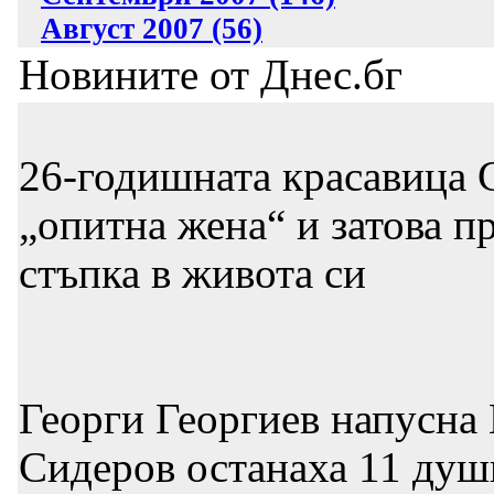
Август 2007 (56)
Новините от Днес.бг
26-годишната красавица С
„опитна жена“ и затова п
стъпка в живота си
Георги Георгиев напусна 
Сидеров останаха 11 души