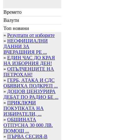
Времето
Валути
Топ новини
»
Резултати от изборите
»
НЕОФИЦИАЛНИ
ДАННИ ЗА
ВЧЕРАШНИЯ РЕ ...
»
ЕДИН ЧАС ДО КРАЯ
НА ИЗБОРНИЯ ДЕН!
»
ОПЪЛЧЕНЦИТЕ НА
ПЕТРОХАН!
»
ГЕРБ, АТАКА И СДС
ОБЯВИХА ПОДКРЕП ...
»
ДОЦОВ ЦЕНЗУРИРА
ДЕБАТ ПО РАДИО БЕ ...
»
ПРИКЛЮЧИ
ПОКУПКАТА НА
ИЗБИРАТЕЛИ, ...
»
ОБЩИНАТА
ОТПУСНА 30 000 ЛВ.
ПОМОЩ ...
»
ПЪРВА СЕСИЯ-В