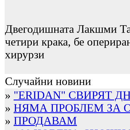
Двегодишната Лакшми Тат
четири крака, бе оперир
хирурзи
Случайни новини
»
"ERIDAN" СВИРЯТ ДН
»
НЯМА ПРОБЛЕМ ЗА ОБ
»
ПРОДАВАМ