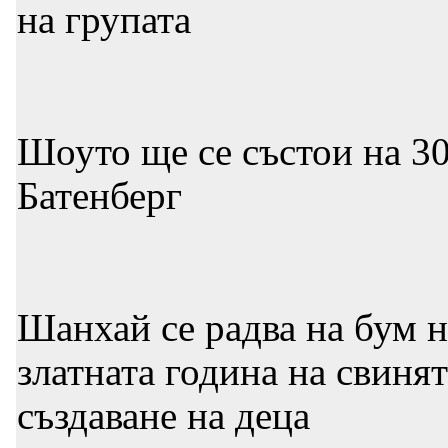
на групата
Шоуто ще се състои на 3
Батенберг
Шанхай се радва на бум н
златната година на свинят
създаване на деца